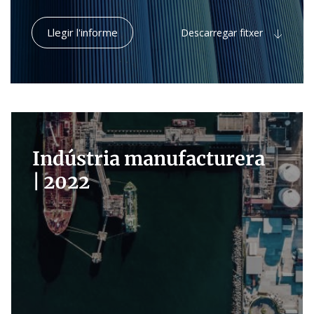
Llegir l'informe
Descarregar fitxer
Indústria manufacturera
|
2022