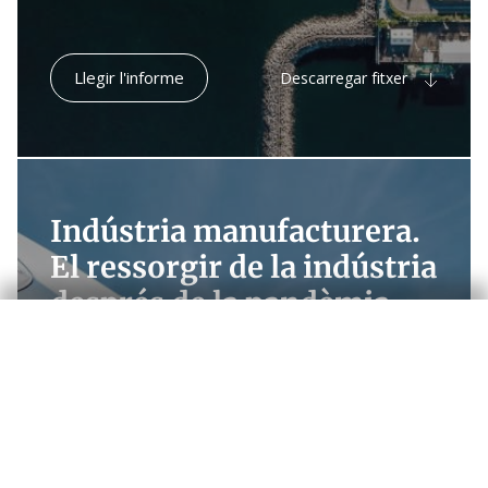
Llegir l'informe
Descarregar fitxer
Indústria manufacturera.
El ressorgir de la indústria
després de la pandèmia
|
2021