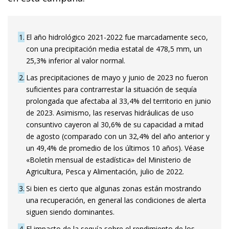
1
El año hidrológico 2021-2022 fue marcadamente seco,
con una precipitación media estatal de 478,5 mm, un
25,3% inferior al valor normal.
2
Las precipitaciones de mayo y junio de 2023 no fueron
suficientes para contrarrestar la situación de sequía
prolongada que afectaba al 33,4% del territorio en junio
de 2023. Asimismo, las reservas hidráulicas de uso
consuntivo cayeron al 30,6% de su capacidad a mitad
de agosto (comparado con un 32,4% del año anterior y
un 49,4% de promedio de los últimos 10 años). Véase
«Boletín mensual de estadística» del Ministerio de
Agricultura, Pesca y Alimentación, julio de 2022.
3
Si bien es cierto que algunas zonas están mostrando
una recuperación, en general las condiciones de alerta
siguen siendo dominantes.
4
El impacto de la sequía sobre el rendimiento de los