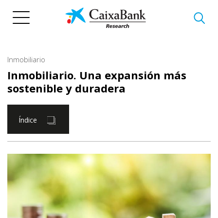
Pasar
al
contenido
principal
Inmobiliario
Inmobiliario. Una expansión más
sostenible y duradera
Índice