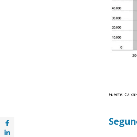
Fuente: CaixaB
Segun
Compartir en Facebook (opens in a new wi
Compartir en with Linkedin (opens in a ne