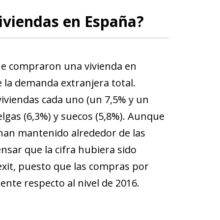
iviendas en España?
que compraron una vivienda en
 la demanda extranjera total.
viviendas cada uno (un 7,5% y un
elgas (6,3%) y suecos (5,8%). Aunque
 han mantenido alrededor de las
nsar que la cifra hubiera sido
exit, puesto que las compras por
ente respecto al nivel de 2016.