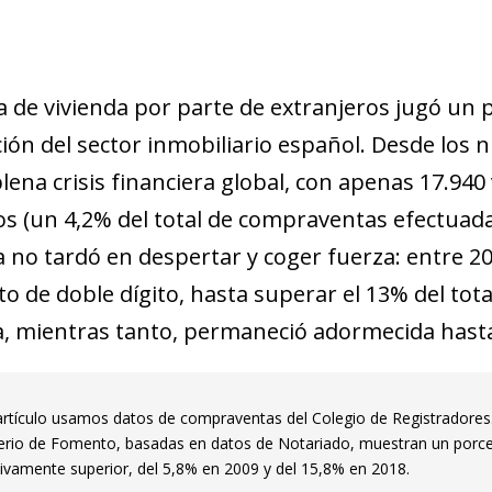
de vivienda por parte de extranjeros jugó un pap
ión del sector inmobiliario español. Desde los 
plena crisis financiera global, con apenas 17.94
os (un 4,2% del total de compraventas efectuad
a no tardó en despertar y coger fuerza: entre 20
to de doble dígito, hasta superar el 13% del t
, mientras tanto, permaneció adormecida hasta
artículo usamos datos de compraventas del Colegio de Registradores.
terio de Fomento, basadas en datos de Notariado, muestran un porce
ativamente superior, del 5,8% en 2009 y del 15,8% en 2018.