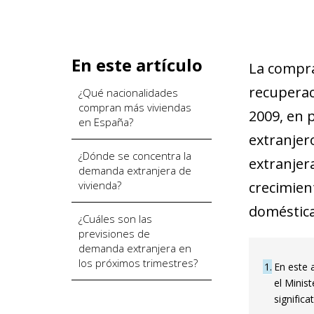
En este artículo
La compra 
recuperac
¿Qué nacionalidades
compran más viviendas
2009, en 
en España?
extranjer
¿Dónde se concentra la
extranjer
demanda extranjera de
vivienda?
crecimien
doméstica
¿Cuáles son las
previsiones de
demanda extranjera en
los próximos trimestres?
1
En este 
el Minis
signific