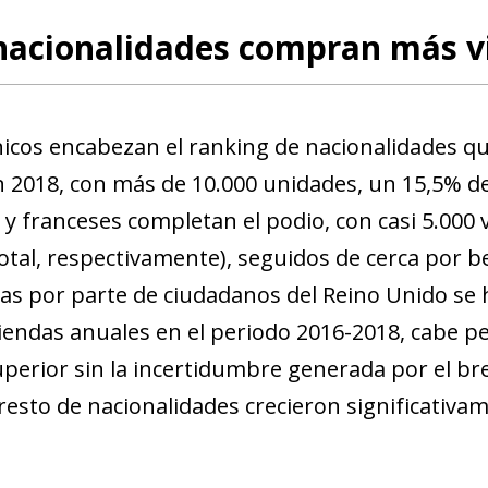
nacionalidades compran más v
nicos encabezan el ranking de nacionalidades 
 2018, con más de 10.000 unidades, un 15,5% de
y franceses completan el podio, con casi 5.000 
total, respectivamente), seguidos de cerca por b
as por parte de ciudadanos del Reino Unido se
viendas anuales en el periodo 2016-2018, cabe pe
uperior sin la incertidumbre generada por el br
resto de nacionalidades crecieron significativam