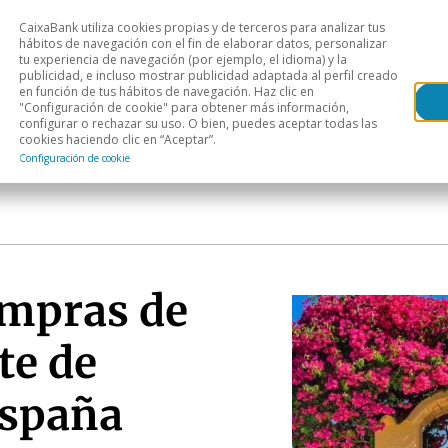
CaixaBank utiliza cookies propias y de terceros para analizar tus
Head
hábitos de navegación con el fin de elaborar datos, personalizar
tu experiencia de navegación (por ejemplo, el idioma) y la
publicidad, e incluso mostrar publicidad adaptada al perfil creado
s
Análisis sectorial
Áreas geográficas
Publ
en función de tus hábitos de navegación. Haz clic en
"Configuración de cookie" para obtener más información,
configurar o rechazar su uso. O bien, puedes aceptar todas las
cookies haciendo clic en “Aceptar”.
Configuración de cookie
ompras de
te de
España