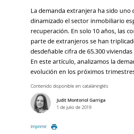
La demanda extranjera ha sido uno 
dinamizado el sector inmobiliario e
recuperación. En solo 10 años, las c
parte de extranjeros se han triplicad
desdeñable cifra de 65.300 viviendas 
En este artículo, analizamos la dem
evolución en los próximos trimestre
Contenido disponible en
catalán
inglés
Judit Montoriol Garriga
1 de julio de 2019
Imprimir