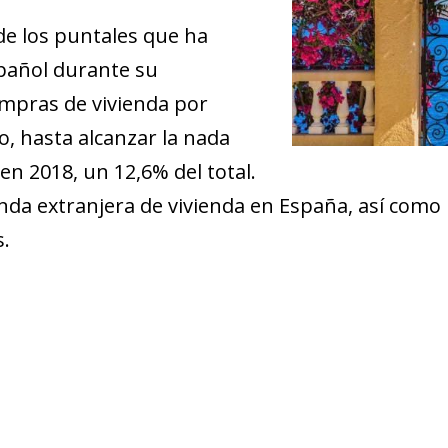
de los puntales que ha
spañol durante su
ompras de vivienda por
o, hasta alcanzar la nada
en 2018, un 12,6% del total.
anda extranjera de vivienda en España, así como
s.