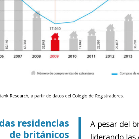
ank Research, a partir de datos del Colegio de Registradores.
das residencias
ndow)
A pesar del br
w window)
de británicos
liderando las