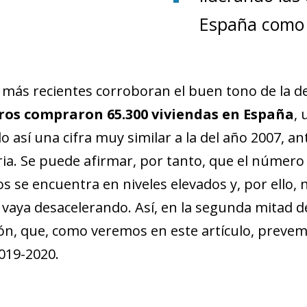
new window)
España como 
w)
 más recientes corroboran el buen tono de la 
ros compraron 65.300 viviendas en España
,
 así una cifra muy similar a la del año 2007, ant
ria. Se puede afirmar, por tanto, que el númer
s se encuentra en niveles elevados y, por ello, 
 vaya desacelerando. Así, en la segunda mitad d
n, que, como veremos en este artículo, prevem
019-2020.