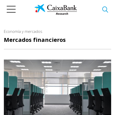
Pasar
al
contenido
principal
Economía y mercados
Mercados financieros