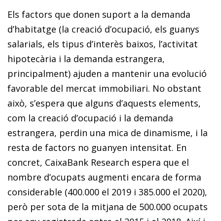
Els factors que donen suport a la demanda
d’habitatge (la creació d’ocupació, els guanys
salarials, els tipus d’interès baixos, l’activitat
hipotecària i la demanda estrangera,
principalment) ajuden a mantenir una evolució
favorable del mercat immobiliari. No obstant
això, s’espera que alguns d’aquests elements,
com la creació d’ocupació i la demanda
estrangera, perdin una mica de dinamisme, i la
resta de factors no guanyen intensitat. En
concret, CaixaBank Research espera que el
nombre d’ocupats augmenti encara de forma
considerable (400.000 el 2019 i 385.000 el 2020),
però per sota de la mitjana de 500.000 ocupats