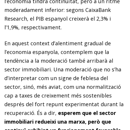
l’economia tindrà continuïtat, però a un ritme
moderadament inferior: segons CaixaBank
Research, el PIB espanyol creixerà el 2,3% i
l’1,9%, respectivament.
En aquest context d’alentiment gradual de
l’economia espanyola, contemplem que la
tendència a la moderació també arribarà al
sector immobiliari. Una moderació que no s’ha
d’interpretar com un signe de feblesa del
sector, sinó, més aviat, com una normalització
cap a taxes de creixement més sostenibles
després del fort repunt experimentat durant la
recuperació. És a dir,
esperem que el sector
immobiliari redueixi una marxa, però que