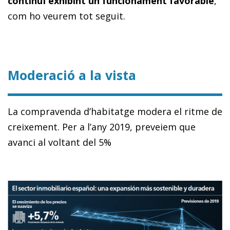
continuï exhibint un funcionament favorable
,
com ho veurem tot seguit.
Moderació a la vista
La compravenda d’habitatge modera el ritme de
creixement. Per a l’any 2019, preveiem que
avanci al voltant del 5%