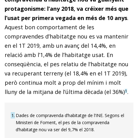
protagonisme: l’any 2018, va créixer més que
l’usat per primera vegada en més de 10 anys
.
Aquest bon comportament de les
compravendes d’habitatge nou es va mantenir
en el 1T 2019, amb un avanç del 14,4%, en
relació amb l’1,4% de l’habitatge usat. En
conseqüència, el pes relatiu de l’habitatge nou
va recuperant terreny (el 18,4% en el 1T 2019),
però continua molt a prop del mínim i molt
lluny de la mitjana de l’última dècada (el 36%)
.
1
1
Dades de compravenda d’habitatge de l’INE. Segons el
Ministeri de Foment, el pes de la compravenda
d’habitatge nou va ser del 9,7% el 2018.