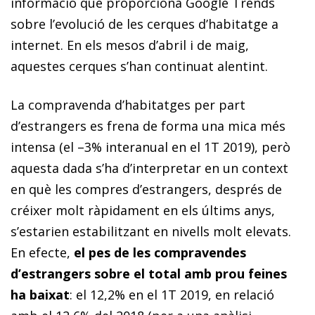
informació que proporciona Google Trends
sobre l’evolució de les cerques d’habitatge a
internet. En els mesos d’abril i de maig,
aquestes cerques s’han continuat alentint.
La compravenda d’habitatges per part
d’estrangers es frena de forma una mica més
intensa (el –3% interanual en el 1T 2019), però
aquesta dada s’ha d’interpretar en un context
en què les compres d’estrangers, després de
créixer molt ràpidament en els últims anys,
s’estarien estabilitzant en nivells molt elevats.
En efecte,
el pes de les compravendes
d’estrangers sobre el total amb prou feines
ha baixat
: el 12,2% en el 1T 2019, en relació