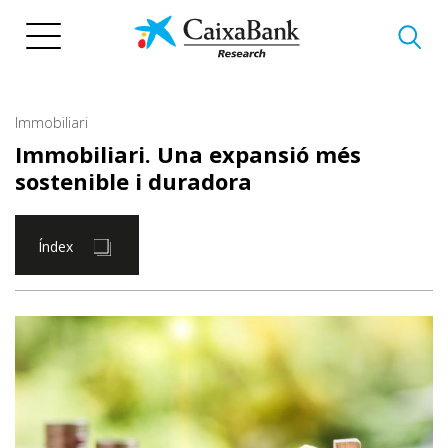
Vés
al
contingut
Immobiliari
Immobiliari. Una expansió més
sostenible i duradora
Índex