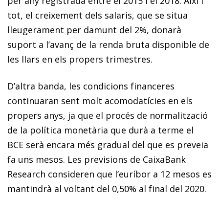
per any registrada entre el 2015 i el 2018. Així i
tot, el creixement dels salaris, que se situa
lleugerament per damunt del 2%, donarà
suport a l’avanç de la renda bruta disponible de
les llars en els propers trimestres.
D’altra banda, les condicions financeres
continuaran sent molt acomodatícies en els
propers anys, ja que el procés de normalització
de la política monetària que durà a terme el
BCE serà encara més gradual del que es preveia
fa uns mesos. Les previsions de CaixaBank
Research consideren que l’euríbor a 12 mesos es
mantindrà al voltant del 0,50% al final del 2020.