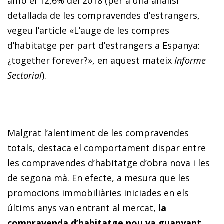
amb el 12,6% del 2018 (per a una anàlisi
detallada de les compravendes d’estrangers,
vegeu l’article «L’auge de les compres
d’habitatge per part d’estrangers a Espanya:
¿together forever?», en aquest mateix
Informe
Sectorial
).
Malgrat l’alentiment de les compravendes
totals, destaca el comportament dispar entre
les compravendes d’habitatge d’obra nova i les
de segona mà. En efecte, a mesura que les
promocions immobiliàries iniciades en els
últims anys van entrant al mercat,
la
compravenda d’habitatge nou va guanyant