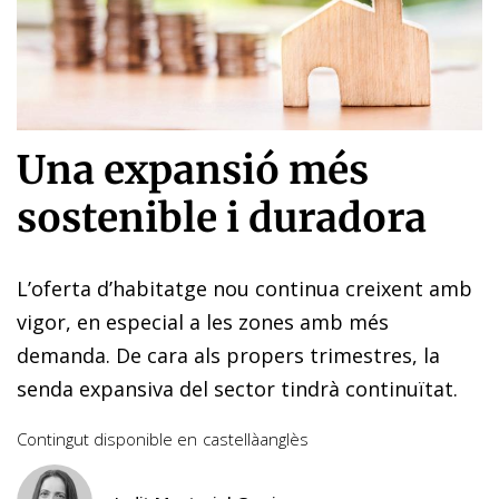
Una expansió més
sostenible i duradora
L’oferta d’habitatge nou continua creixent amb
vigor, en especial a les zones amb més
demanda. De cara als propers trimestres, la
senda expansiva del sector tindrà continuïtat.
Contingut disponible en
castellà
anglès