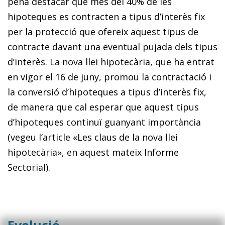
pena destacar que més del 40% de les
hipoteques es contracten a tipus d’interès fix
per la protecció que ofereix aquest tipus de
contracte davant una eventual pujada dels tipus
d’interès. La nova llei hipotecària, que ha entrat
en vigor el 16 de juny, promou la contractació i
la conversió d’hipoteques a tipus d’interès fix,
de manera que cal esperar que aquest tipus
d’hipoteques continuï guanyant importància
(vegeu l’article «Les claus de la nova llei
hipotecària», en aquest mateix Informe
Sectorial).