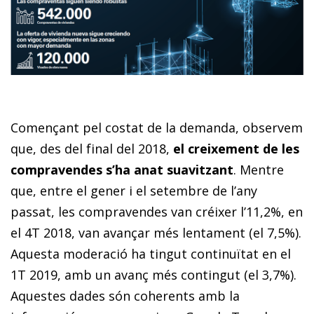
Començant pel costat de la demanda, observem
que, des del final del 2018,
el creixement de les
compravendes s’ha anat suavitzant
. Mentre
que, entre el gener i el setembre de l’any
passat, les compravendes van créixer l’11,2%, en
el 4T 2018, van avançar més lentament (el 7,5%).
Aquesta moderació ha tingut continuïtat en el
1T 2019, amb un avanç més contingut (el 3,7%).
Aquestes dades són coherents amb la