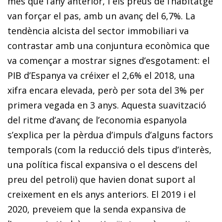
més que l’any anterior, i els preus de l’habitatge
van forçar el pas, amb un avanç del 6,7%. La
tendència alcista del sector immobiliari va
contrastar amb una conjuntura econòmica que
va començar a mostrar signes d’esgotament: el
PIB d’Espanya va créixer el 2,6% el 2018, una
xifra encara elevada, però per sota del 3% per
primera vegada en 3 anys. Aquesta suavització
del ritme d’avanç de l’economia espanyola
s’explica per la pèrdua d’impuls d’alguns factors
temporals (com la reducció dels tipus d’interès,
una política fiscal expansiva o el descens del
preu del petroli) que havien donat suport al
creixement en els anys anteriors. El 2019 i el
2020, preveiem que la senda expansiva de