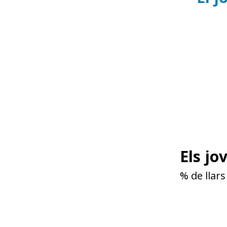
Els jo
% de llars