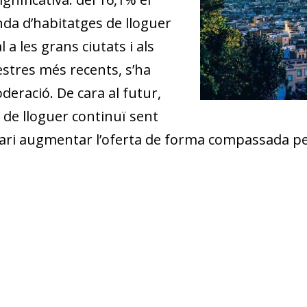
nda d’habitatges de lloguer
 a les grans ciutats i als
mestres més recents, s’ha
deració. De cara al futur,
 de lloguer continuï sent
ari augmentar l’oferta de forma compassada per