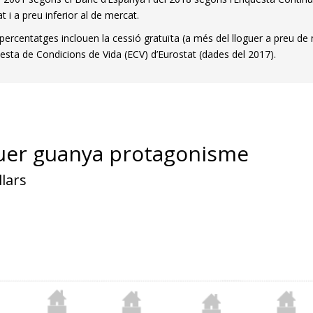
 i a preu inferior al de mercat.
percentatges inclouen la cessió gratuïta (a més del lloguer a preu de m
uesta de Condicions de Vida (ECV) d’Eurostat (dades del 2017).
guer guanya protagonisme
llars