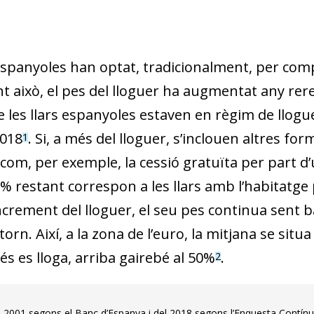
espanyoles han optat, tradicionalment, per compr
t això, el pes del lloguer ha augmentat any rer
 les llars espanyoles estaven en règim de llogue
2018
. Si, a més del lloguer, s’inclouen altres fo
1
 com, per exemple, la cessió gratuïta per part d’u
% restant correspon a les llars amb l’habitatge 
crement del lloguer, el seu pes continua sent ba
orn. Així, a la zona de l’euro, la mitjana se situa
s es lloga, arriba gairebé al 50%
.
2
2001 segons el Banc d’Espanya i del 2018 segons l’Enquesta Contínua de