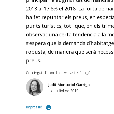
2013 al 17,8% el 2018. La forta dema
ha fet repuntar els preus, en especial
punts turístics, tot i que, en els tri
observat una certa tendència a la mo
s’espera que la demanda d’habitatge
robusta, de manera que serà necess
preus.
Contingut disponible en
castellà
anglès
Judit Montoriol Garriga
1 de juliol de 2019
Impressió