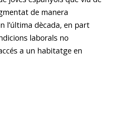
ugmentat de manera
en l’última dècada, en part
ndicions laborals no
’accés a un habitatge en