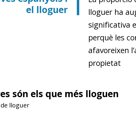
el lloguer
lloguer ha a
significativa 
perquè les co
afavoreixen l
propietat
ves són els que més lloguen
 de lloguer