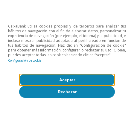
CaixaBank utiliza cookies propias y de terceros para analizar tus
hábitos de navegación con el fin de elaborar datos, personalizar tu
experiencia de navegación (por ejemplo, el idioma) y la publicidad, e
incluso mostrar publicidad adaptada al perfil creado en función de
tus hábitos de navegación. Haz clic en "Configuración de cookie"
para obtener más información, configurar o rechazar su uso. O bien,
puedes aceptar todas las cookies haciendo clic en “Aceptar”.
Configuración de cookie
Aceptar
Rechazar
Empleo
El recorrido del crecimiento del empleo
en España