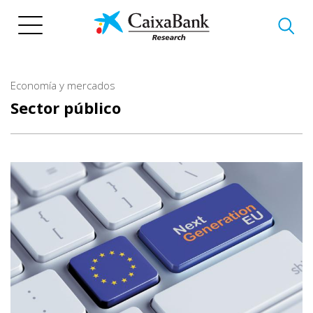
Pasar
al
contenido
principal
Economía y mercados
Sector público