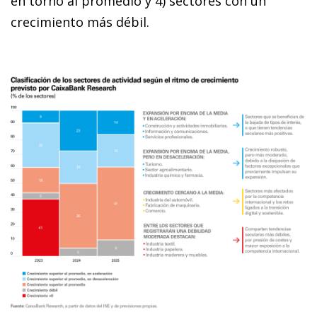
en torno al promedio y 4) sectores con un
crecimiento más débil.