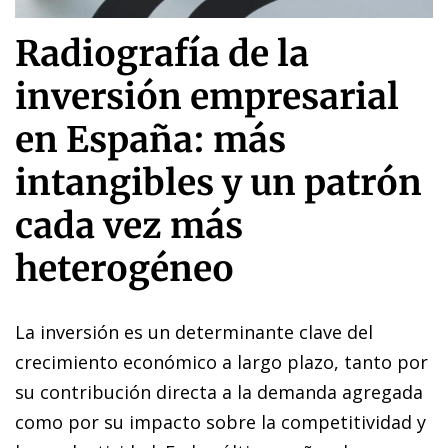
Radiografía de la
inversión empresarial
en España: más
intangibles y un patrón
cada vez más
heterogéneo
La inversión es un determinante clave del
crecimiento económico a largo plazo, tanto por
su contribución directa a la demanda agregada
como por su impacto sobre la competitividad y