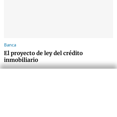
Banca
El proyecto de ley del crédito
inmobiliario
Gerard Arqué
Ariadna Vidal Martínez
12 Dic 2017