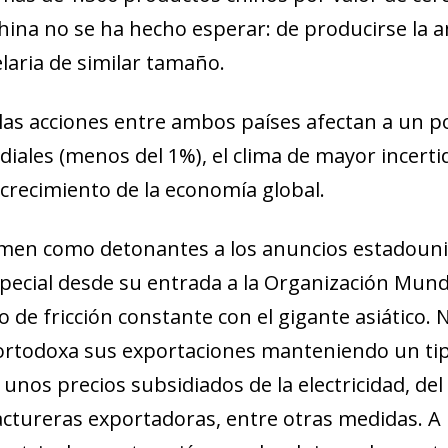
China no se ha hecho esperar: de producirse la
laria de similar tamaño.
las acciones entre ambos países afectan a un 
diales (menos del 1%), el clima de mayor incer
crecimiento de la economía global.
rimen como detonantes a los anun
cios estadouni
special desde su entrada a la Organización Mund
 de fric
ción constante con el gigante asiático.
ortodoxa sus exportaciones man
teniendo un ti
unos precios subsidiados de la electricidad, del
actureras
exportadoras, entre otras medidas. A 