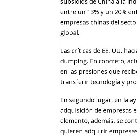
subsidios de China a la in
entre un 13% y un
20% ent
empresas chinas del secto
global.
Las críticas de EE. UU. hac
dumping
. En concreto, ac
en las presiones que reci
transferir tecnología y pr
En segundo lugar, en la 
adquisición de empre
sas 
elemento, además, se con
quieren adquirir empresas 