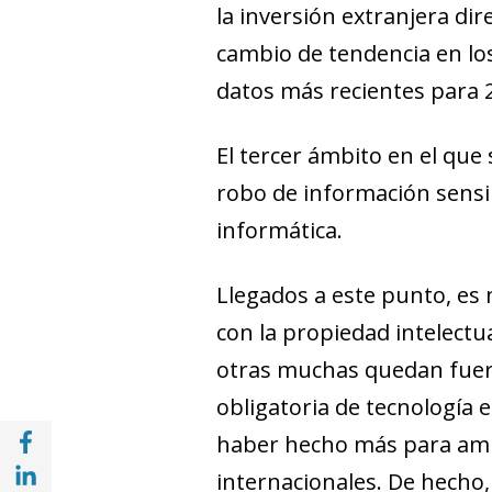
la inversión extranjera
dir
cambio de tendencia en los
datos
más recientes para 2
El tercer ámbito en el que
robo de información sensi
informática.
Llegados a este punto, es
con la propiedad intelectu
otras muchas quedan fuera
obligatoria de tecnología e
Compartir en Facebook (opens in a new wi
haber hecho más para ampli
Compartir en with Linkedin (opens in a ne
internacionales. De hecho,