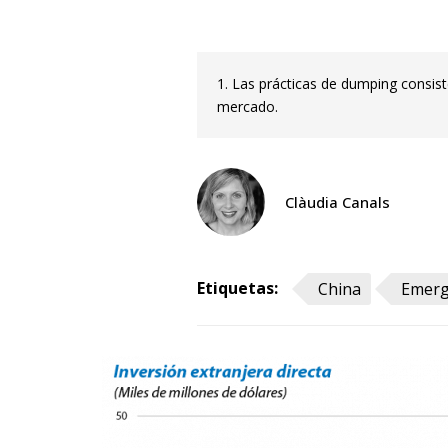
1. Las prácticas de
dumping
consist
mercado.
Clàudia Canals
Etiquetas:
China
Emerg