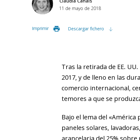
Clàudia Canals
11 de mayo de 2018
Imprimir
Descargar fichero
Tras la retirada de EE. UU.
2017, y de lleno en las du
comercio internacional, ce
temores a que se produzca
Bajo el lema del «América 
paneles solares, lavadoras
arancelaria del 25% sobre 