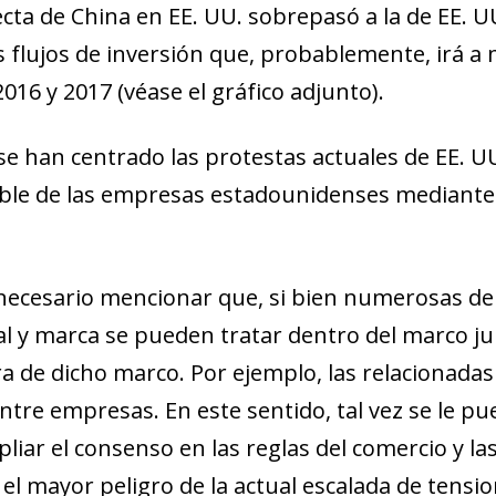
ecta de China en EE. UU. sobrepasó a la de EE. U
 flujos de inversión que, probablemente, irá a m
016 y 2017 (véase el gráfico adjunto).
 se han centrado las protestas actuales de EE. UU
ble de las empresas estadounidenses mediante 
 necesario mencionar que, si bien numerosas de 
al y marca se pueden tratar dentro del marco jur
 de dicho marco. Por ejemplo, las relacionadas
ntre empresas. En este sentido, tal vez se le pu
ndow)
ar el consenso en las reglas del comercio y las
w window)
 el mayor peligro de la actual escalada de tensi