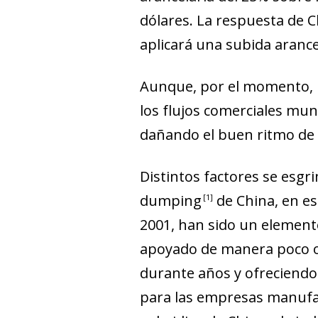
dólares. La respuesta de 
aplicará una subida arance
Aunque, por el momento, 
los flujos comerciales mun
dañando el buen ritmo de 
Distintos factores se esg
dumpin
g
de Chi
na, en e
1
2001, han sido un elemento
apoyado de manera poco 
durante años y
ofreciendo 
para las empresas manuf