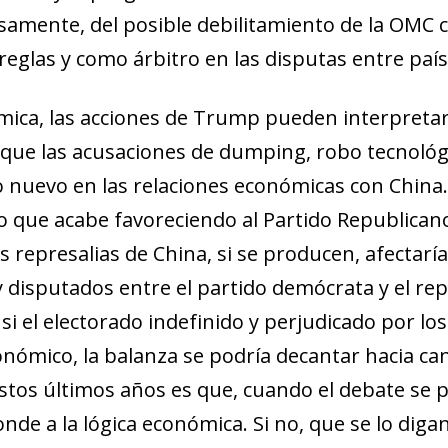
new window)
samente, del posible debili­­tamiento de la OMC 
w)
reglas y como árbitro en las disputas entre país
nómica, las acciones de Trump pueden interpret
o que las acusaciones de
dumping
, robo tecnoló­
o nuevo en las relaciones económicas con China.
 que acabe favoreciendo al Partido Republicano
 represalias de China, si se producen, afectar
 disputados entre el partido demócrata y el rep
, si el electorado indefinido y perjudicado por lo
nómico, la balanza se podría decantar hacia ca
tos últimos años es que, cuando el debate se pol
de a la lógica económica. Si no, que se lo diga