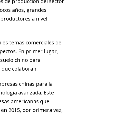
es de producción del sector
pocos
años, grandes
productores a nivel
uales temas comerciales de
spectos. En primer lugar,
suelo chino para
s que colaboran.
presas chinas para la
cnología
avanzada. Este
esas americanas que
 en 2015, por primera vez,