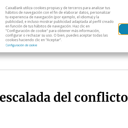
CaixaBank utiliza cookies propias y de terceros para analizar tus
Head
hábitos de navegación con el fin de elaborar datos, personalizar
tu experiencia de navegación (por ejemplo, el idioma) y la
publicidad, e incluso mostrar publicidad adaptada al perfil creado
s
Análisis sectorial
Áreas geográficas
Publ
en función de tus hábitos de navegación. Haz clic en
"Configuración de cookie" para obtener más información,
configurar o rechazar su uso. O bien, puedes aceptar todas las
cookies haciendo clic en “Aceptar”.
Configuración de cookie
 escalada del conflict