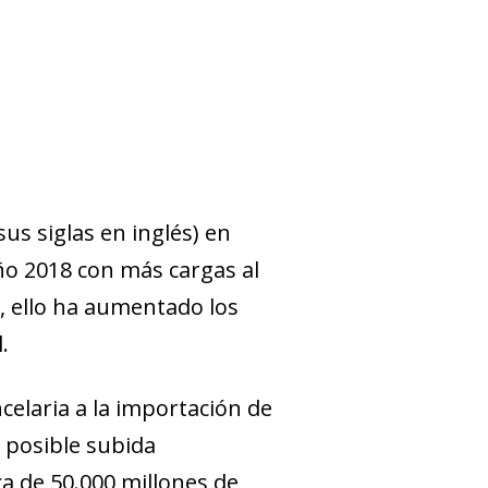
sus siglas en inglés) en
año 2018 con más cargas al
a, ello ha aumentado los
.
celaria a la importación de
 posible subida
a de 50.000 millones de