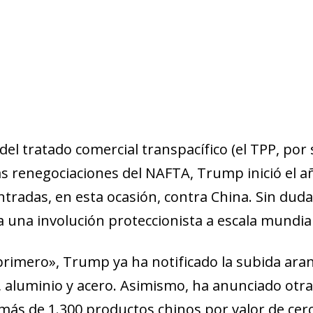
 del tratado comercial transpacífico (el TPP, por 
ras renegociaciones del NAFTA, Trump inició el 
ntradas, en esta ocasión, contra China. Sin dud
 una involución proteccionista a escala mundial
primero», Trump ya ha notificado la subida aran
, aluminio y acero. Asimismo, ha anunciado otra
más de 1.300 productos chinos por valor de cerc