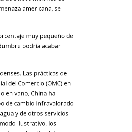
 amenaza americana, se
porcentaje muy pequeño de
tidumbre podría acabar
denses. Las prácticas de
ial del Comercio (OMC) en
 No en vano, China ha
po de cambio infravalorado
agua y de otros servicios
modo ilustrativo, los