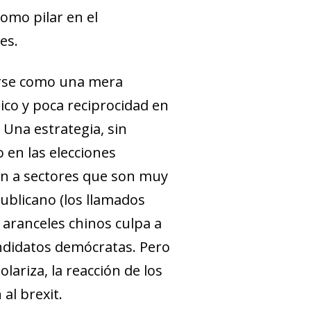
como pilar en el
es.
arse como una mera
­gico y poca reciprocidad en
 Una estrategia, sin
 en las elecciones
ían a sectores que son muy
ublicano (los llamados
s aranceles chinos culpa a
ndidatos demócratas. Pero
ariza, la reacción de los
n al
brexit
.