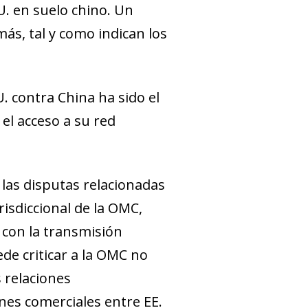
U. en sue
lo chino. Un
ás, tal y como indican los
. contra China ha sido el
el acceso a su red
las disputas relacionadas
isdiccional de la OMC,
 con la transmisión
ede criticar a la OMC no
 relaciones
ones comerciales entre EE.