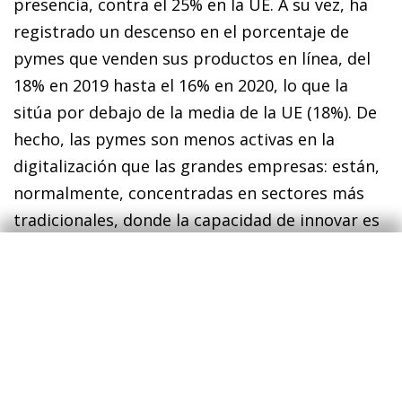
presencia, contra el 25% en la UE. A su vez, ha
registrado un descenso en el porcentaje de
pymes que venden sus productos en línea, del
18% en 2019 hasta el 16% en 2020, lo que la
sitúa por debajo de la media de la UE (18%). De
hecho, las pymes son menos activas en la
digitalización que las grandes empresas: están,
normalmente, concentradas en sectores más
tradicionales, donde la capacidad de innovar es
menor y, además, los bajos niveles de
alfabetización digital de los propietarios,
gestores y empleados, y la dificultad de obtener
financiación para proyectos más arriesgados,
acentúan los obstáculos.
1