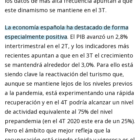
los datos de más alta frecuencia apuntan a que
este dinamismo se mantiene en el 3T.
La economía española ha destacado de forma
especialmente positiva
. El PIB avanzó un 2,8%
intertrimestral en el 2T, y los indicadores más
recientes apuntan a que en el 3T el crecimiento
se mantendrá alrededor del 3,0%. Para ello está
siendo clave la reactivación del turismo que,
aunque se mantiene lejos de los niveles previos
a la pandemia, está experimentando una rápida
recuperación y en el 4T podría alcanzar un nivel
de actividad equivalente al 75% del nivel
prepandemia (en el 4T 2020 este era de un 25%).
Pero el ámbito que mejor refleja que la
recuperación está siendo rápida y vigorosa es el