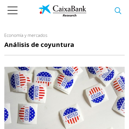
Pasar
al
contenido
principal
Economía y mercados
Análisis de coyuntura