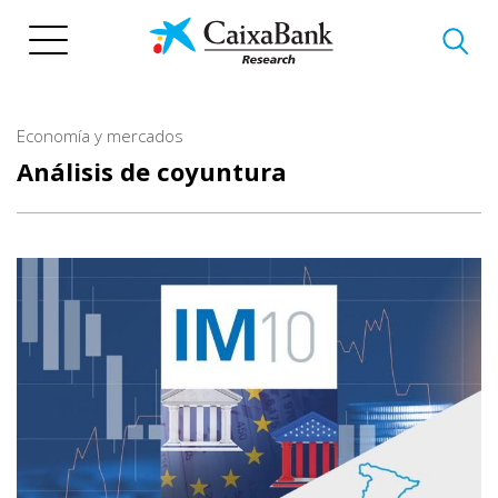
Pasar
al
contenido
principal
Economía y mercados
Análisis de coyuntura