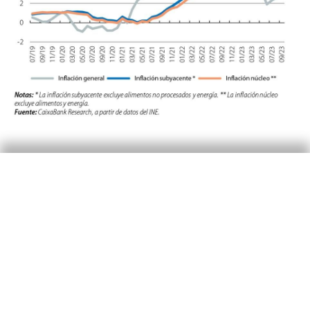
El precio de la vivienda
avanzó de forma firme en el
2T
En particular, el valor de tasación de la vivienda
libre siguió anotando crecimientos positivos en