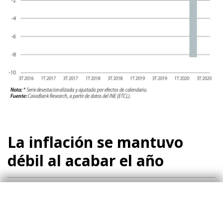
La inflación se mantuvo
débil al acabar el año
En noviembre, la inflación general se situó en el
−0,8% y la inflación subyacente (sin energía ni