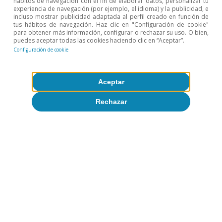
hábitos de navegación con el fin de elaborar datos, personalizar tu
experiencia de navegación (por ejemplo, el idioma) y la publicidad, e
incluso mostrar publicidad adaptada al perfil creado en función de
tus hábitos de navegación. Haz clic en "Configuración de cookie"
para obtener más información, configurar o rechazar su uso. O bien,
puedes aceptar todas las cookies haciendo clic en “Aceptar”.
Configuración de cookie
Aceptar
Rechazar
Etiquetas:
España
Coyuntura de España