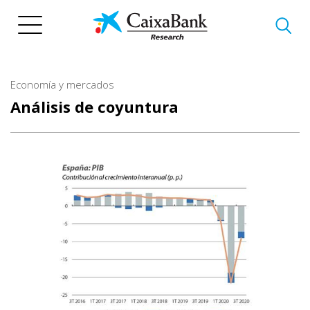
Pasar
al
contenido
principal
Economía y mercados
Análisis de coyuntura