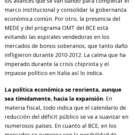
los avances que
se van dando para completar el
marco institucional y consolidar
la gobernanza
económica común. Por otro, la presencia del
MEDE
y del programa OMT del BCE está
evitando las espirales vendedoras en los
mercados de bonos soberanos, que tanto daño
infligieron durante 2010-2012. La calma que ha
imperado du­­
rante la crisis chipriota y el
impasse
político en Italia así lo indica.
La política económica se reorienta, aunque
sea tímidamente, hacia la expansión
. En
materia fiscal, todo indica que el calendario de
reducción del déficit público se va a suavizar en
numerosos países. En cuanto al BCE, en los
mercados se rumorea con la posibilidad de