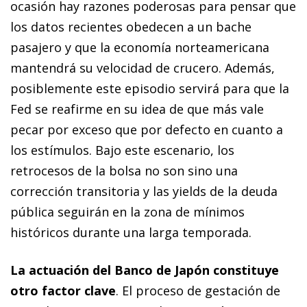
ocasión hay razones poderosas para pensar que
los datos re­­cientes obedecen a un bache
pasajero y que la economía norteamerica
na
mantendrá su velocidad de crucero. Además,
posiblemente
este episodio servirá para que la
Fed se reafirme en su idea de que
más vale
pecar por exceso que por defecto en cuanto a
los estímulos. Bajo este escenario, los
retrocesos de la bolsa no son sino
una
corrección transitoria y las
yields
de la deuda
pública seguirán
en la zona de mínimos
históricos du­­rante una larga temporada.
La actuación del Banco de Japón constituye
otro factor clave
. El proceso de gestación de