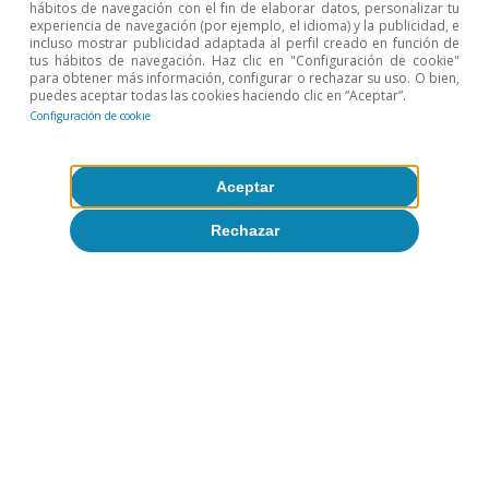
hábitos de navegación con el fin de elaborar datos, personalizar tu
experiencia de navegación (por ejemplo, el idioma) y la publicidad, e
incluso mostrar publicidad adaptada al perfil creado en función de
tus hábitos de navegación. Haz clic en "Configuración de cookie"
para obtener más información, configurar o rechazar su uso. O bien,
puedes aceptar todas las cookies haciendo clic en “Aceptar”.
Configuración de cookie
Aceptar
Rechazar
Opinión
La economía mundial en busca de un
nuevo equilibrio
José Ramón Díez
8 jul 2026