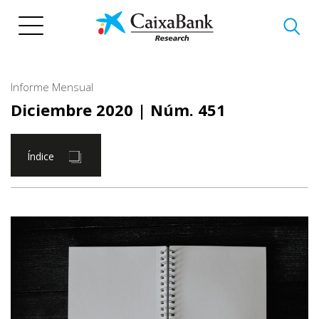
Pasar
al
contenido
principal
Informe Mensual
Diciembre 2020
| Núm. 451
Índice