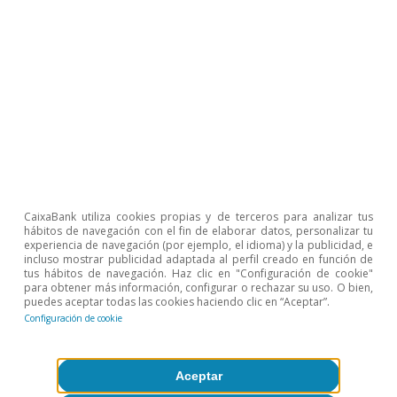
vivienda.
CaixaBank utiliza cookies propias y de terceros para analizar tus
hábitos de navegación con el fin de elaborar datos, personalizar tu
experiencia de navegación (por ejemplo, el idioma) y la publicidad, e
incluso mostrar publicidad adaptada al perfil creado en función de
tus hábitos de navegación. Haz clic en "Configuración de cookie"
para obtener más información, configurar o rechazar su uso. O bien,
puedes aceptar todas las cookies haciendo clic en “Aceptar”.
Configuración de cookie
Aceptar