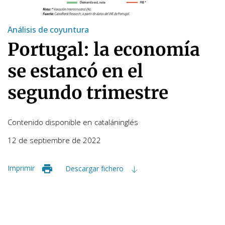
Análisis de coyuntura
Portugal: la economía
se estancó en el
segundo trimestre
Contenido disponible en
catalán
inglés
12 de septiembre de 2022
Imprimir
Descargar fichero