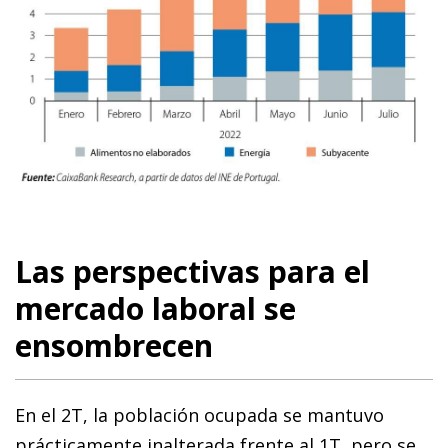
Las perspectivas para el
mercado laboral se
ensombrecen
En el 2T, la población ocupada se mantuvo
prácticamente inalterada frente al 1T, pero se