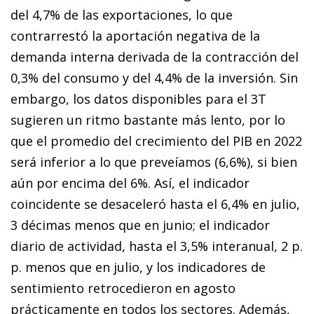
del 4,7% de las exportaciones, lo que
contrarrestó la aportación negativa de la
demanda interna derivada de la contracción del
0,3% del consumo y del 4,4% de la inversión. Sin
embargo, los datos disponibles para el 3T
sugieren un ritmo bastante más lento, por lo
que el promedio del crecimiento del PIB en 2022
será inferior a lo que preveíamos (6,6%), si bien
aún por encima del 6%. Así, el indicador
coincidente se desaceleró hasta el 6,4% en julio,
3 décimas menos que en junio; el indicador
diario de actividad, hasta el 3,5% interanual, 2 p.
p. menos que en julio, y los indicadores de
sentimiento retrocedieron en agosto
prácticamente en todos los sectores. Además,