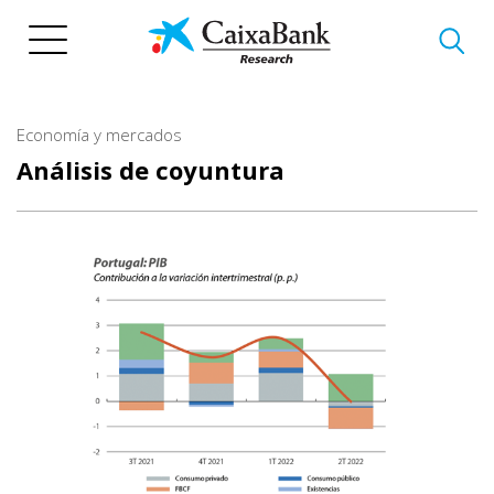
Pasar
al
contenido
principal
Economía y mercados
Análisis de coyuntura