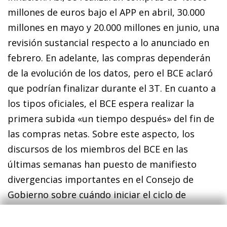
millones de euros bajo el APP en abril, 30.000
millones en mayo y 20.000 millones en junio, una
revisión sustancial respecto a lo anunciado en
febrero. En adelante, las compras dependerán
de la evolución de los datos, pero el BCE aclaró
que podrían finalizar durante el 3T. En cuanto a
los tipos oficiales, el BCE espera realizar la
primera subida «un tiempo después» del fin de
las compras netas. Sobre este aspecto, los
discursos de los miembros del BCE en las
últimas semanas han puesto de manifiesto
divergencias importantes en el Consejo de
Gobierno sobre cuándo iniciar el ciclo de
subidas, aunque parece haber consenso en que
el proceso debe ser gradual y flexible, lejos de