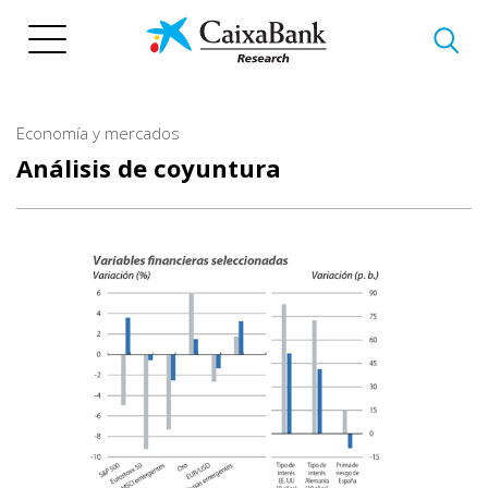
Pasar
al
contenido
principal
Economía y mercados
Análisis de coyuntura