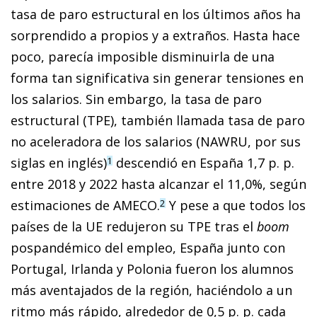
tasa de paro estructural en los últimos años ha
sorprendido a propios y a extraños. Hasta hace
poco, parecía imposible disminuirla de una
forma tan significativa sin generar tensiones en
los salarios. Sin embargo, la tasa de paro
estructural (TPE), también llamada tasa de paro
no aceleradora de los salarios (NAWRU, por sus
siglas en inglés)
descendió en España 1,7 p. p.
1
entre 2018 y 2022 hasta alcanzar el 11,0%, según
estimaciones de AMECO.
Y pese a que todos los
2
países de la UE redujeron su TPE tras el
boom
pospandémico del empleo, España junto con
Portugal, Irlanda y Polonia fueron los alumnos
más aventajados de la región, haciéndolo a un
ritmo más rápido, alrededor de 0,5 p. p. cada