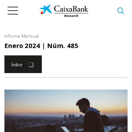
Pasar
al
contenido
principal
Informe Mensual
Enero 2024
| Núm. 485
Índice