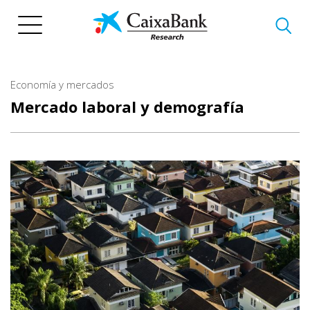
Pasar
al
contenido
principal
Economía y mercados
Mercado laboral y demografía