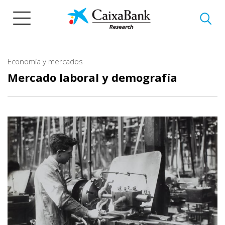
Pasar
al
contenido
principal
Economía y mercados
Mercado laboral y demografía