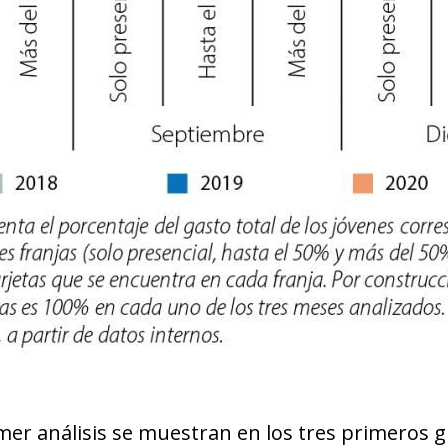
new window)
w)
mer análisis se muestran en los tres primeros g