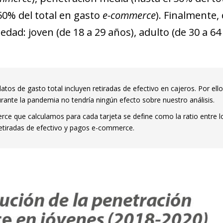
50% del total en gasto
e-commerce
). Finalmente, 
edad: joven (de 18 a 29 años), adulto (de 30 a 64
tos de gasto total incluyen retiradas de efectivo en cajeros. Por ello
urante la pandemia no tendría ningún efecto sobre nuestro análisis.
ce que calculamos para cada tarjeta se define como la ratio entre
retiradas de efectivo y pagos e-commerce.