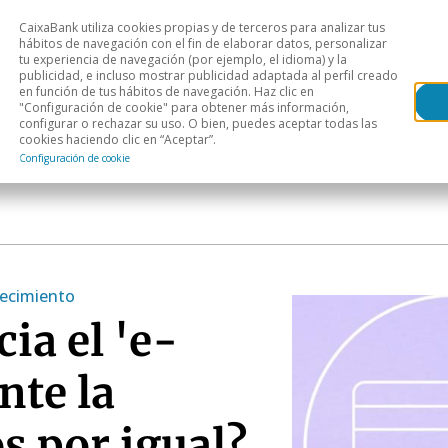
CaixaBank utiliza cookies propias y de terceros para analizar tus
Head
hábitos de navegación con el fin de elaborar datos, personalizar
tu experiencia de navegación (por ejemplo, el idioma) y la
publicidad, e incluso mostrar publicidad adaptada al perfil creado
s
Análisis sectorial
Áreas geográficas
Publ
en función de tus hábitos de navegación. Haz clic en
"Configuración de cookie" para obtener más información,
configurar o rechazar su uso. O bien, puedes aceptar todas las
cookies haciendo clic en “Aceptar”.
Configuración de cookie
recimiento
ia el 'e-
te la
s por igual?