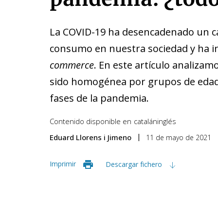
La COVID-19 ha desencadenado un c
consumo en nuestra sociedad y ha in
commerce
. En este artículo analizamo
sido homogénea por grupos de edad 
fases de la pandemia.
Contenido disponible en
catalán
inglés
Eduard Llorens i Jimeno
11 de mayo de 2021
Imprimir
Descargar fichero