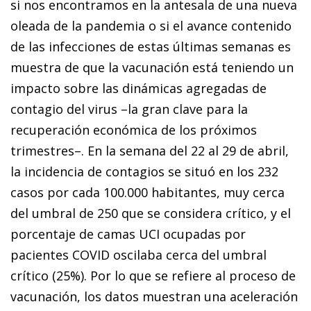
si nos encontramos en la antesala de una nueva
oleada de la pandemia o si el avance contenido
de las infecciones de estas últimas semanas es
muestra de que la vacunación está teniendo un
impacto sobre las dinámicas agregadas de
contagio del virus –la gran clave para la
recuperación económica de los próximos
trimestres–. En la semana del 22 al 29 de abril,
la incidencia de contagios se situó en los 232
casos por cada 100.000 habitantes, muy cerca
del umbral de 250 que se considera crítico, y el
porcentaje de camas UCI ocupadas por
pacientes COVID oscilaba cerca del umbral
crítico (25%). Por lo que se refiere al proceso de
vacunación, los datos muestran una aceleración