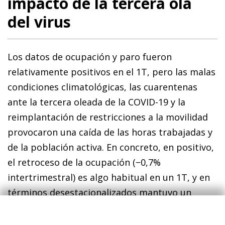
impacto de la tercera ola
del virus
Los da­­tos de ocupación y paro fueron
relativamente positivos en el 1T, pero las malas
condiciones climatológicas, las cuarentenas
ante la tercera oleada de la COVID-19 y la
reimplantación de restricciones a la movilidad
provocaron una caída de las horas trabajadas y
de la población activa. En concreto, en positivo,
el retroceso de la ocupación (−0,7%
intertrimestral) es algo habitual en un 1T, y en
términos desestacionalizados mantuvo un
crecimiento menor pero todavía positivo
(+0,5%). Asimismo, el paro disminuyó en 65.800