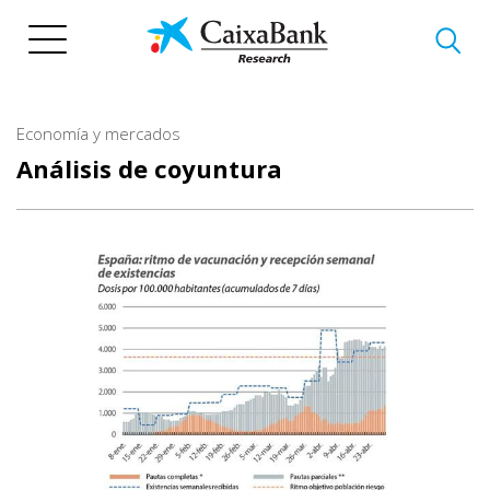
Pasar
al
contenido
principal
Economía y mercados
Análisis de coyuntura