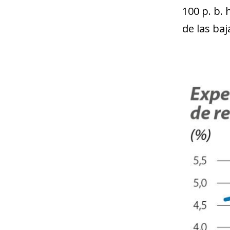
100 p. b. 
de las baj