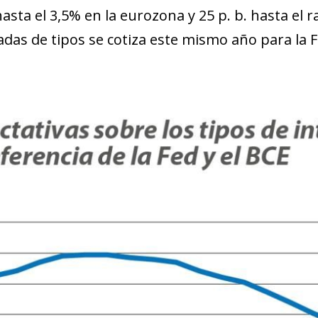
hasta el 3,5% en la eurozona y 25 p. b. hasta el 
adas de tipos se cotiza este mismo año para la Fe