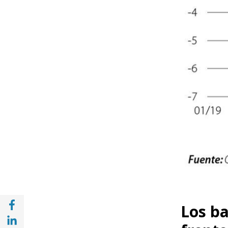
Compartir en Facebook (opens in a new wi
Los ba
Compartir en with Linkedin (opens in a ne