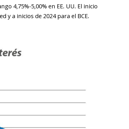
rango 4,75%-5,00% en EE. UU. El inicio
d y a inicios de 2024 para el BCE.