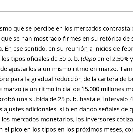
new window)
w)
asmo que se percibe en los mercados contrasta 
, que se han mostrado firmes en su retórica de s
 En ese sentido, en su reunión a inicios de febr
los tipos oficiales de 50 p. b. (
depo
en el 2,50% 
 de ajustarlos a un mismo ritmo en marzo. Tam
bre para la gradual reducción de la cartera de
e marzo (a un ritmo inicial de 15.000 millones m
probó una subida de 25 p. b. hasta el intervalo 
 ajustes adicionales, si bien dando señales de qu
n los mercados monetarios, los inversores cotiz
n el pico en los tipos en los próximos meses, c