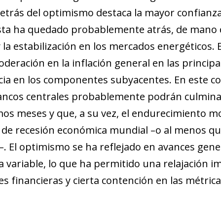
etrás del optimismo destaca la mayor confianza
ista ha quedado probablemente atrás, de mano de
 la estabilización en los mercados energéticos.
deración en la inflación general en las princip
cia en los componentes subyacentes. En este co
ancos centrales probablemente podrán culminar l
mos meses y que, a su vez, el endurecimiento m
 de recesión económica mundial –o al menos que,
. El optimismo se ha reflejado en avances gene
ta variable, lo que ha permitido una relajación i
s financieras y cierta contención en las métricas