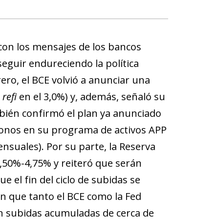
con los mensajes de los bancos
eguir endureciendo la política
ero, el BCE volvió a anunciar una
y
refi
en el 3,0%) y, además, señaló su
bién confirmó el plan ya anunciado
 bonos en su programa de activos APP
ensuales). Por su parte, la Reserva
4,50%-4,75% y reiteró que serán
e el fin del ciclo de subidas se
an que tanto el BCE como la Fed
on subidas acumuladas de cerca de