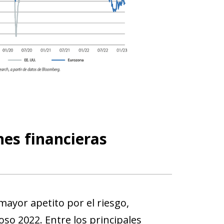
nes financieras
mayor apetito por el riesgo,
oso 2022. Entre los principales