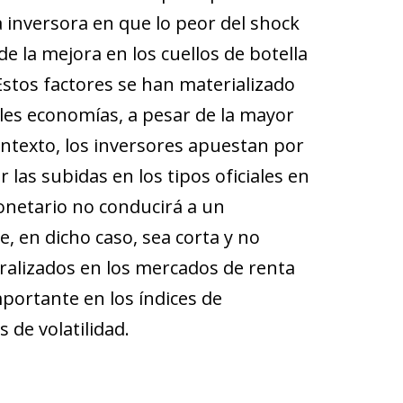
 inversora en que lo peor del shock
 la mejora en los cuellos de botella
 Estos factores se han materializado
ales economías, a pesar de la mayor
ntexto, los inversores apuestan por
as subidas en los tipos oficiales en
onetario no conducirá a un
 en dicho caso, sea corta y no
ralizados en los mercados de renta
mportante en los índices de
 de volatilidad.