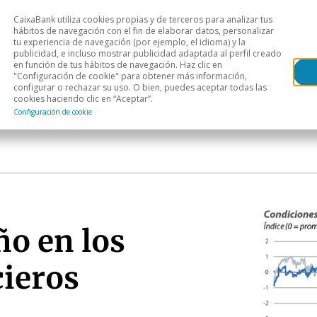
CaixaBank utiliza cookies propias y de terceros para analizar tus
Head
hábitos de navegación con el fin de elaborar datos, personalizar
tu experiencia de navegación (por ejemplo, el idioma) y la
publicidad, e incluso mostrar publicidad adaptada al perfil creado
s
Análisis sectorial
Áreas geográficas
Publ
en función de tus hábitos de navegación. Haz clic en
"Configuración de cookie" para obtener más información,
configurar o rechazar su uso. O bien, puedes aceptar todas las
cookies haciendo clic en “Aceptar”.
Configuración de cookie
ño en los
ieros