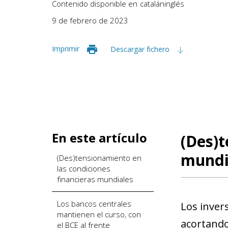
Contenido disponible en
catalán
inglés
9 de febrero de 2023
Imprimir
Descargar fichero
En este artículo
(Des)t
mundi
(Des)tensionamiento en
las condiciones
financieras mundiales
Los bancos centrales
Los inver
mantienen el curso, con
acortando
el BCE al frente