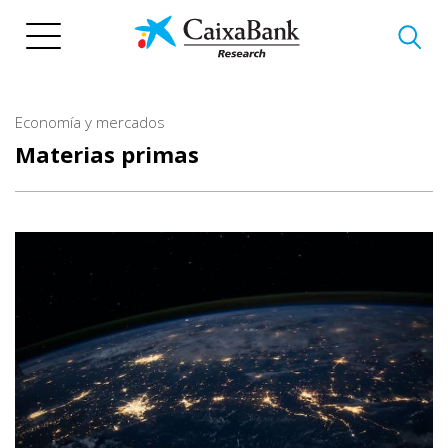
Pasar
al
contenido
principal
Economía y mercados
Materias primas