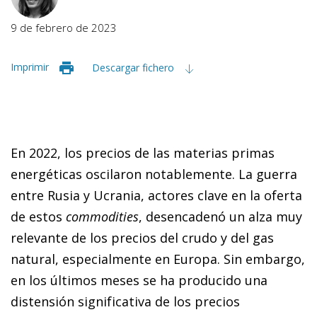
9 de febrero de 2023
Imprimir
Descargar fichero
En 2022, los precios de las materias primas
energéticas oscilaron notablemente. La guerra
entre Rusia y Ucrania, actores clave en la oferta
de estos
commodities
, desencadenó un alza muy
relevante de los precios del crudo y del gas
natural, especialmente en Europa. Sin embargo,
en los últimos meses se ha producido una
distensión significativa de los precios