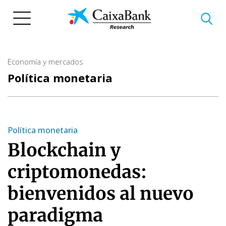
Pasar
al
contenido
principal
Economía y mercados
Política monetaria
Política monetaria
Blockchain y
criptomonedas:
bienvenidos al nuevo
paradigma