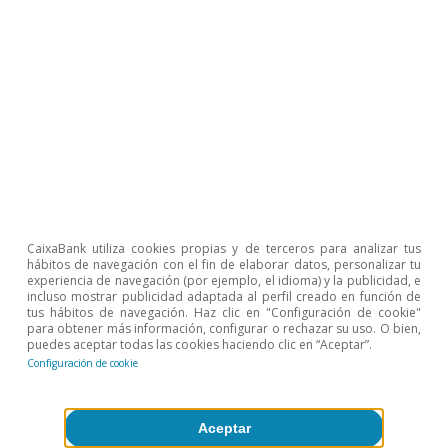
Artículos relacionados
CaixaBank utiliza cookies propias y de terceros para analizar tus
hábitos de navegación con el fin de elaborar datos, personalizar tu
experiencia de navegación (por ejemplo, el idioma) y la publicidad, e
incluso mostrar publicidad adaptada al perfil creado en función de
tus hábitos de navegación. Haz clic en "Configuración de cookie"
para obtener más información, configurar o rechazar su uso. O bien,
puedes aceptar todas las cookies haciendo clic en “Aceptar”.
Configuración de cookie
Opinión
Aceptar
Economía española post-Ormuz