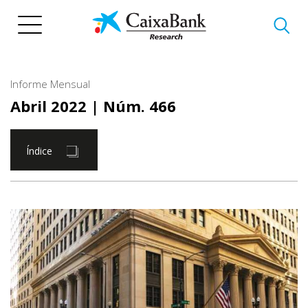
Pasar
al
contenido
principal
Informe Mensual
Abril 2022
| Núm. 466
Índice