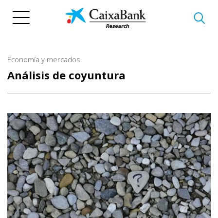
Pasar
al
contenido
principal
Economía y mercados
Análisis de coyuntura