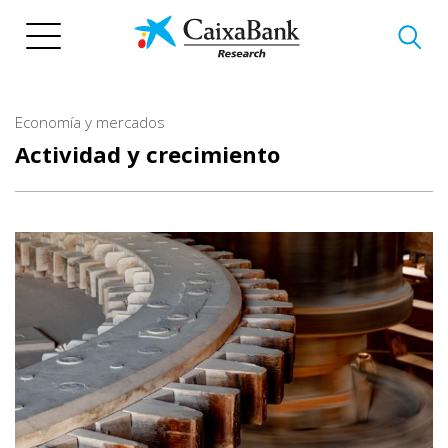
Pasar
al
contenido
principal
Economía y mercados
Actividad y crecimiento