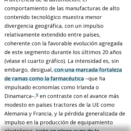
comportamiento de las manufacturas de alto
contenido tecnológico muestra menor
divergencia geográfica, con un impulso
relativamente extendido entre países,
coherente con la favorable evolución agregada
de este segmento durante los últimos 20 años
(véase el cuarto gráfico). La intensidad es, sin
embargo, desigual,
con una marcada fortaleza
de ramas como la farmacéutica
–que ha
impulsado economías como Irlanda o
Dinamarca–,
en contraste con el avance más
5
modesto en países tractores de la UE como
Alemania y Francia, y la pérdida generalizada de
impulso en la producción de equipamiento
electrónico,
justo en pleno auge de la