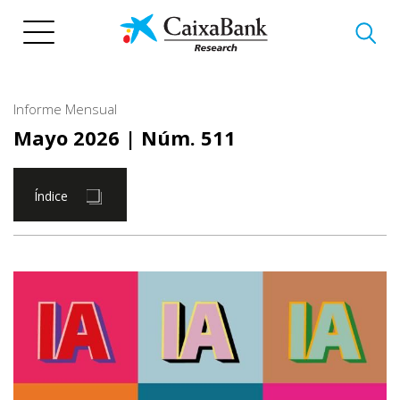
Pasar
al
contenido
principal
Informe Mensual
Mayo 2026
| Núm. 511
Índice