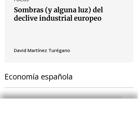
Sombras (y alguna luz) del
declive industrial europeo
David Martínez Turégano
Economía española
COYUNTURA
La economía española se
mantiene resiliente en un
entorno incierto