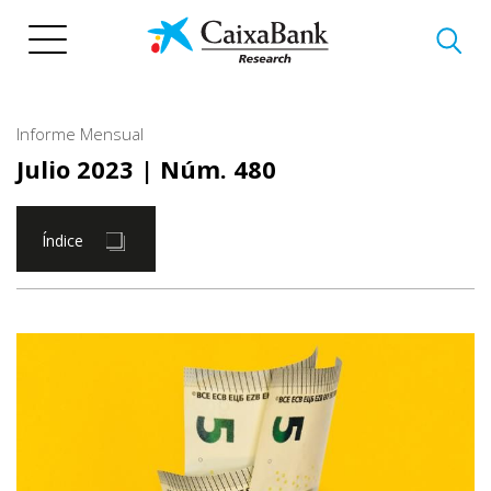
Pasar
al
contenido
principal
Informe Mensual
Julio 2023
| Núm. 480
Índice