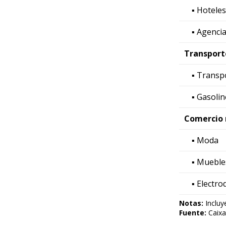
▪ Hoteles
▪ Agencia
Transport
▪ Transp
▪ Gasoli
Comercio 
▪ Moda
▪ Mueble
▪ Electro
Notas:
Incluy
Fuente:
Caixa