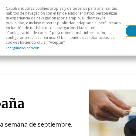
CaixaBank utiliza cookies propias y de terceros para analizar tus
Head
hábitos de navegación con el fin de elaborar datos, personalizar
tu experiencia de navegación (por ejemplo, el idioma) y la
publicidad, e incluso mostrar publicidad adaptada al perfil creado
s
Análisis sectorial
Áreas geográficas
Publ
en función de tus hábitos de navegación. Haz clic en
"Configuración de cookie" para obtener más información,
configurar o rechazar su uso. O bien, puedes aceptar todas las
cookies haciendo clic en “Aceptar”.
Configuración de cookie
paña
ra semana de septiembre.