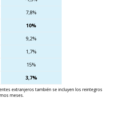
7,8%
10%
9,2%
1,7%
15%
3,7%
entes extranjeros también se incluyen los reintegros
timos meses.