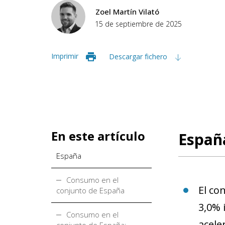
Zoel Martín Vilató
15 de septiembre de 2025
Imprimir
Descargar fichero
En este artículo
Españ
España
Consumo en el
El co
conjunto de España
3,0% 
Consumo en el
acele
conjunto de España: