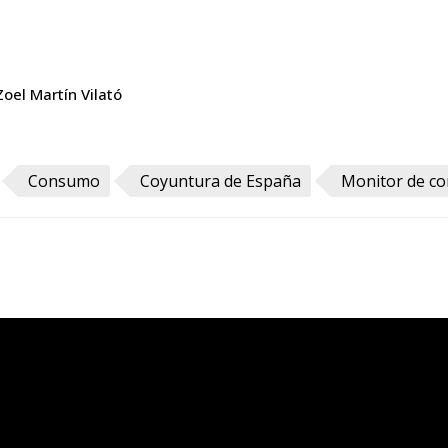
Zoel Martín Vilató
Consumo
Coyuntura de España
Monitor de c