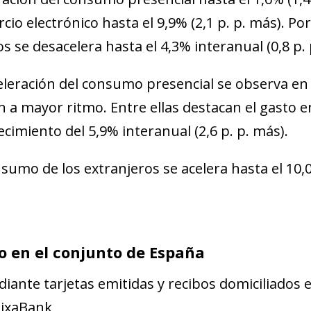
cio electrónico hasta el 9,9% (2,1 p. p. más). P
os se desacelera hasta el 4,3% interanual (0,8 p.
eleración del consumo presencial se observa en 
n a mayor ritmo. Entre ellas destacan el gasto 
ecimiento del 5,9% interanual (2,6 p. p. más).
nsumo de los extranjeros se acelera hasta el 10,0
 en el conjunto de España
iante tarjetas emitidas y recibos domiciliados 
aixaBank