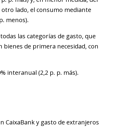
or otro lado, el consumo mediante
 p. menos).
todas las categorías de gasto, que
en bienes de primera necesidad, con
% interanual (2,2 p. p. más).
en CaixaBank y gasto de extranjeros