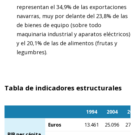
representan el 34,9% de las exportaciones
navarras, muy por delante del 23,8% de las
de bienes de equipo (sobre todo
maquinaria industrial y aparatos eléctricos)
y el 20,1% de las de alimentos (frutas y
legumbres).
Tabla de indicadores estructurales
1994
2004
20
Euros
13.461
25.096
27.7
PIB per cápita