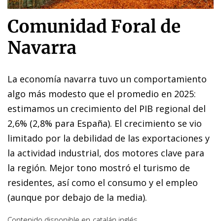
Comunidad Foral de
Navarra
La economía navarra tuvo un comportamiento
algo más modesto que el promedio en 2025:
estimamos un crecimiento del PIB regional del
2,6% (2,8% para España). El crecimiento se vio
limitado por la debilidad de las exportaciones y
la actividad industrial, dos motores clave para
la región. Mejor tono mostró el turismo de
residentes, así como el consumo y el empleo
(aunque por debajo de la media).
Contenido disponible en
catalán
inglés