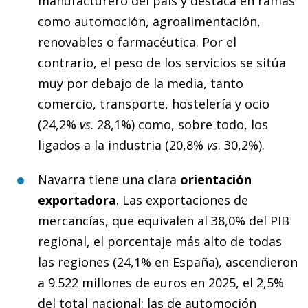
manufacturero del país y destaca en ramas
como automoción, agroalimentación,
renovables o farmacéutica. Por el
contrario, el peso de los servicios se sitúa
muy por debajo de la media, tanto
comercio, transporte, hostelería y ocio
(24,2%
vs
. 28,1%) como, sobre todo, los
ligados a la industria (20,8%
vs
. 30,2%).
Navarra tiene una clara
orientación
exportadora
. Las exportaciones de
mercancías, que equivalen al 38,0% del PIB
regional, el porcentaje más alto de todas
las regiones (24,1% en España), ascendieron
a 9.522 millones de euros en 2025, el 2,5%
del total nacional: las de automoción