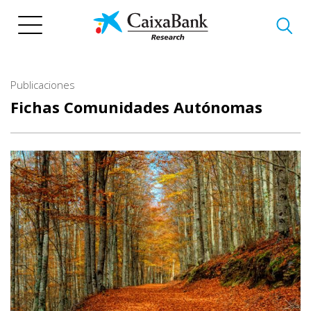
Pasar
al
contenido
principal
Publicaciones
Fichas Comunidades Autónomas