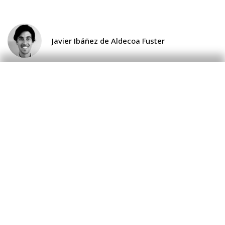
Javier Ibáñez de Aldecoa Fuster
26 de febrero de 2021
Imprimir
Descargar fichero