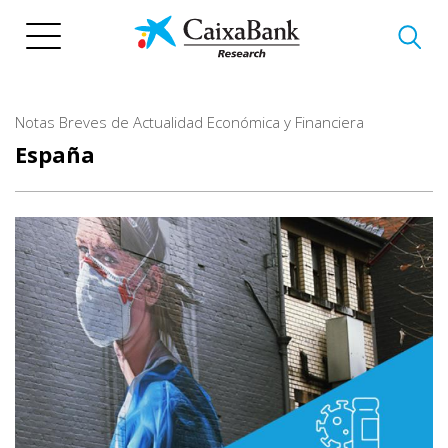
Pasar
al
contenido
principal
Notas Breves de Actualidad Económica y Financiera
España