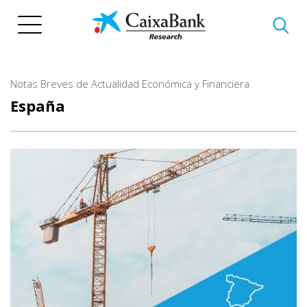
Pasar
al
contenido
principal
Notas Breves de Actualidad Económica y Financiera
España