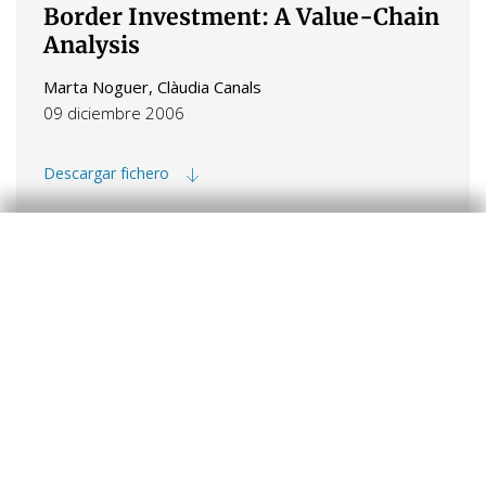
Border Investment: A Value-Chain
Analysis
Marta Noguer, Clàudia Canals
09 diciembre 2006
Descargar fichero
The Employment of Older Workers
Maria Gutiérrez-Domènech
08 diciembre 2006
Descargar fichero