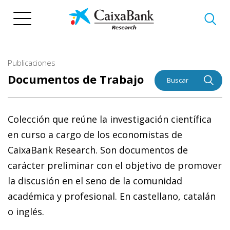
Pasar
al
contenido
principal
Publicaciones
Documentos de Trabajo
Buscar
Colección que reúne la investigación científica
en curso a cargo de los economistas de
CaixaBank Research. Son documentos de
carácter preliminar con el objetivo de promover
la discusión en el seno de la comunidad
académica y profesional. En castellano, catalán
o inglés.