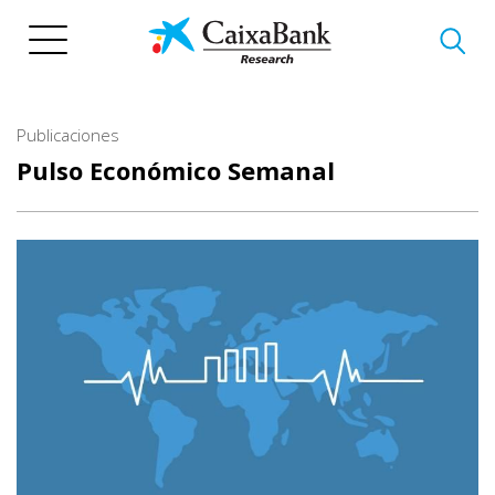
Pasar
al
contenido
principal
Publicaciones
Pulso Económico Semanal