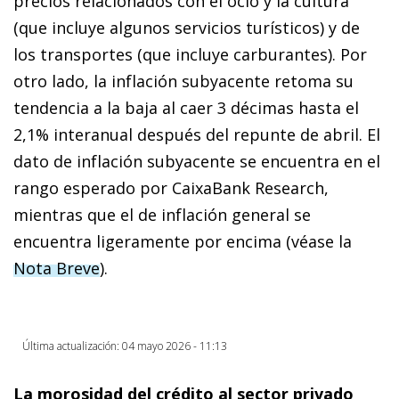
precios relacionados con el ocio y la cultura
(que incluye algunos servicios turísticos) y de
los transportes (que incluye carburantes). Por
otro lado, la inflación subyacente retoma su
tendencia a la baja al caer 3 décimas hasta el
2,1% interanual después del repunte de abril. El
dato de inflación subyacente se encuentra en el
rango esperado por CaixaBank Research,
mientras que el de inflación general se
encuentra ligeramente por encima (véase la
Nota Breve
).
Última actualización: 04 mayo 2026 - 11:13
La morosidad del crédito al sector privado