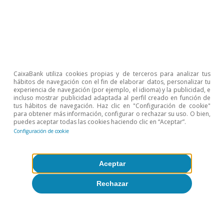
16 enero 2020
CaixaBank utiliza cookies propias y de terceros para analizar tus
hábitos de navegación con el fin de elaborar datos, personalizar tu
experiencia de navegación (por ejemplo, el idioma) y la publicidad, e
incluso mostrar publicidad adaptada al perfil creado en función de
tus hábitos de navegación. Haz clic en "Configuración de cookie"
para obtener más información, configurar o rechazar su uso. O bien,
puedes aceptar todas las cookies haciendo clic en “Aceptar”.
Configuración de cookie
Sobre CaixaBank Research
Aceptar
Trabaja con nosotros
Rechazar
Equipo