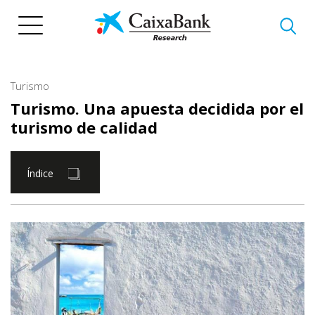
Pasar
al
contenido
principal
Turismo
Turismo. Una apuesta decidida por el
turismo de calidad
Índice