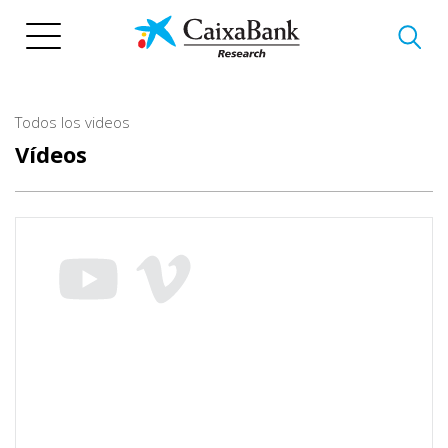
Pasar
al
contenido
principal
Todos los videos
Vídeos