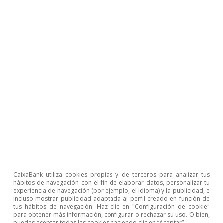
Etiquetas:
Big data
Economía en tiempo real
CaixaBank utiliza cookies propias y de terceros para analizar tus
hábitos de navegación con el fin de elaborar datos, personalizar tu
experiencia de navegación (por ejemplo, el idioma) y la publicidad, e
incluso mostrar publicidad adaptada al perfil creado en función de
tus hábitos de navegación. Haz clic en "Configuración de cookie"
para obtener más información, configurar o rechazar su uso. O bien,
Sobre CaixaBank Research
puedes aceptar todas las cookies haciendo clic en “Aceptar”.