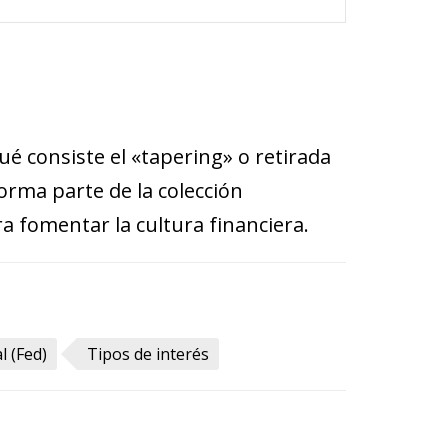
ué consiste el «tapering» o retirada
orma parte de la colección
a fomentar la cultura financiera.
l (Fed)
Tipos de interés