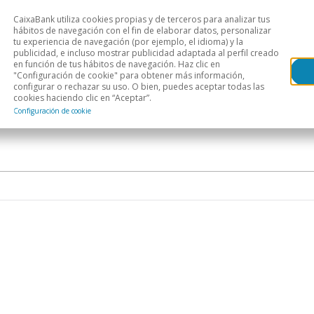
CaixaBank utiliza cookies propias y de terceros para analizar tus
Head
hábitos de navegación con el fin de elaborar datos, personalizar
tu experiencia de navegación (por ejemplo, el idioma) y la
publicidad, e incluso mostrar publicidad adaptada al perfil creado
s
Análisis sectorial
Áreas geográficas
Publ
en función de tus hábitos de navegación. Haz clic en
"Configuración de cookie" para obtener más información,
configurar o rechazar su uso. O bien, puedes aceptar todas las
cookies haciendo clic en “Aceptar”.
Configuración de cookie