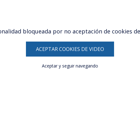
onalidad bloqueada por no aceptación de cookies de
ACEPTAR COOKIES DE VIDEO
Aceptar y seguir navegando
ndow)
w window)
ew window)