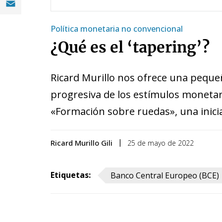
Compartir en Email (opens in a new window
Política monetaria no convencional
¿Qué es el ‘tapering’?
Ricard Murillo nos ofrece una pequeñ
progresiva de los estímulos monetari
«Formación sobre ruedas», una inicia
Ricard Murillo Gili
25 de mayo de 2022
Etiquetas:
Banco Central Europeo (BCE)