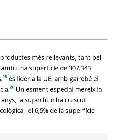
ls productes més rellevants, tant pel
, amb una superfície de 307.343
19
,
és líder a la UE, amb gairebé el
20
cia.
Un esment especial mereix la
s anys, la superfície ha crescut
cològica i el 6,5% de la superfície