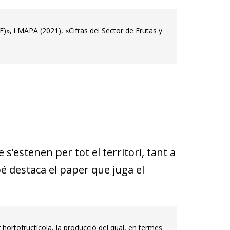
)», i MAPA (2021), «Cifras del Sector de Frutas y
 s’estenen per tot el territori, tant a
bé destaca el paper que juga el
hortofructícola, la producció del qual, en termes