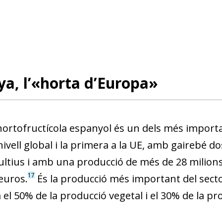
a, l’«horta d’Europa»
 hortofructícola espanyol és un dels més import
nivell global i la primera a la UE, amb gairebé d
ultius i amb una producció de més de 28 milions
17
euros.
És la producció més important del secto
el 50% de la producció vegetal i el 30% de la pr