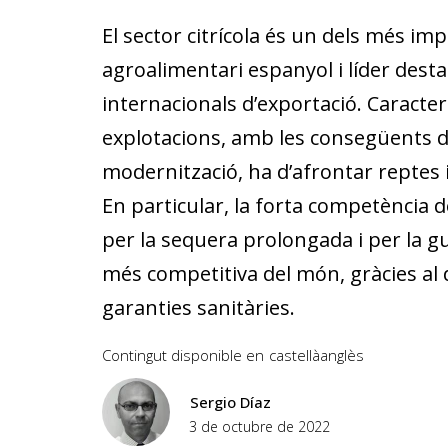
El sector citrícola és un dels més im
agroalimentari espanyol i líder desta
internacionals d’exportació. Carac­­ter
explotacions, amb les consegüents dif
modernització, ha d’afrontar reptes
En particular, la forta competència 
per la sequera prolongada i per la gue
més competitiva del món, gràcies al 
garanties sanitàries.
Contingut disponible en
castellà
anglès
Sergio Díaz
3 de octubre de 2022