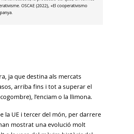
perativisme. OSCAE (2022), «El cooperativismo
spanya.
a, ja que destina als mercats
sos, arriba fins i tot a superar el
cogombre), l’enciam o la llimona.
e la UE i tercer del món, per darrere
s han mostrat una evolució molt