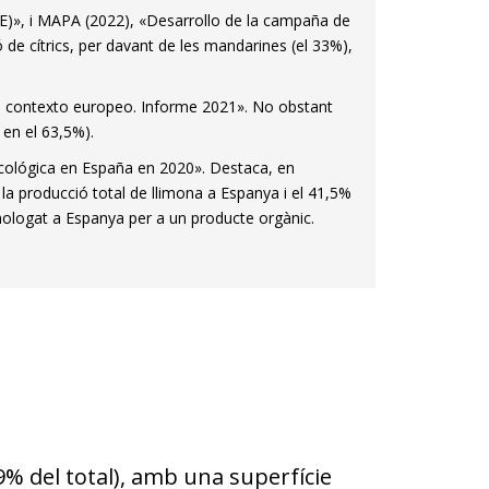
E)», i MAPA (2022), «Desarrollo de la campaña de
 de cítrics, per davant de les mandarines (el 33%),
el contexto europeo. Informe 2021». No obstant
 en el 63,5%).
ecológica en España en 2020». Destaca, en
la producció total de llimona a Espanya i el 41,5%
homologat a Espanya per a un producte orgànic.
,9% del total), amb una superfície