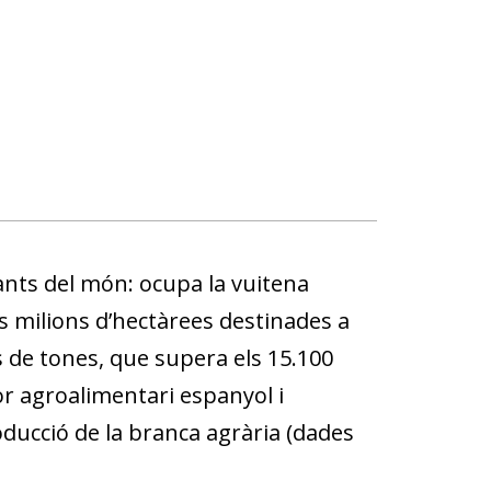
ants del món: ocupa la vuitena
os milions d’hectàrees destinades a
 de tones, que supera els 15.100
r agroalimentari espanyol i
oducció de la branca agrària (dades