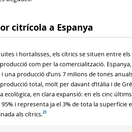
tor citrícola a Espanya
ruites i hortalisses, els cítrics se situen entre e
producció com per la comercialització. Espanya
 i una producció d’uns 7 milions de tones anuals
producció total, molt per davant d’Itàlia i de Grè
ra ecològica, en clara expansió: en els cinc últim
 95% i representa ja el 3% de tota la superfície e
21
nada als cítrics.