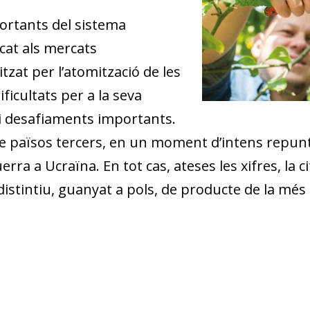
portants del sistema
cat als mercats
itzat per l’atomització de les
icultats per a la seva
 i desafiaments importants.
de països tercers, en un moment d’intens repunt
rra a Ucraïna. En tot cas, ateses les xifres, la 
distintiu, guanyat a pols, de producte de la més