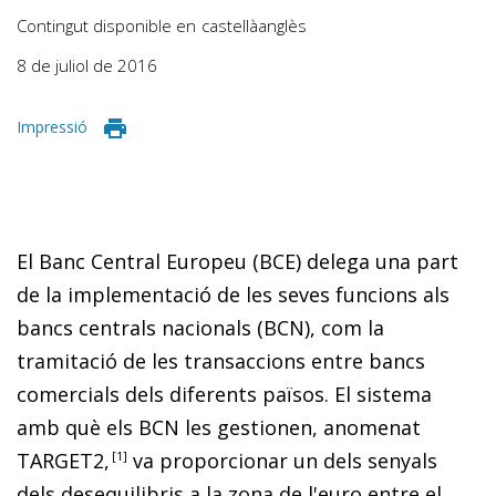
Contingut disponible en
castellà
anglès
8 de juliol de 2016
Impressió
El Banc Central Europeu (BCE) delega una part
de la implementació de les seves funcions als
bancs centrals nacionals (BCN), com la
tramitació de les transaccions entre bancs
comercials dels diferents països. El sistema
amb què els BCN les gestionen, anomenat
TARGET2,
1
va proporcionar un dels senyals
dels desequilibris a la zona de l'euro entre el