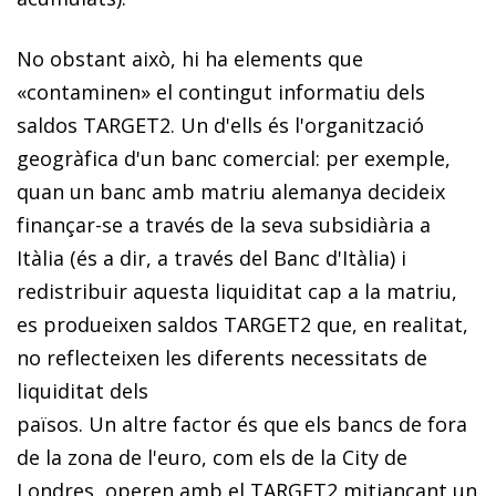
No obstant això, hi ha elements que
«contaminen» el contingut informatiu dels
saldos TARGET2. Un d'ells és l'organització
geogràfica d'un banc comercial: per exemple,
quan un banc amb matriu alemanya decideix
finançar-se a través de la seva subsidiària a
Itàlia (és a dir, a través del Banc d'Itàlia) i
redistribuir aquesta liquiditat cap a la matriu,
es produeixen saldos TARGET2 que, en realitat,
no reflecteixen les diferents necessitats de
liquiditat dels
països. Un altre factor és que els bancs de fora
de la zona de l'euro, com els de la City de
Londres, operen amb el TARGET2 mitjançant un