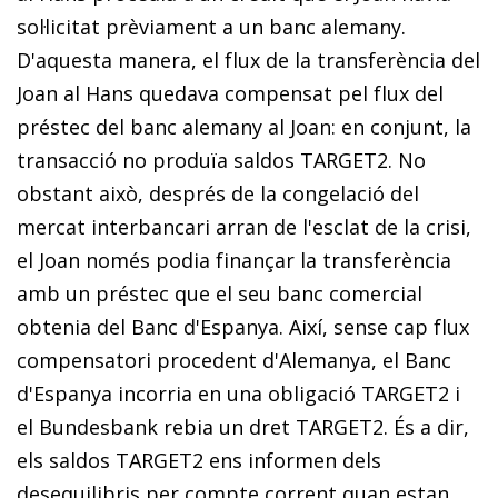
sol·licitat prèviament a un banc alemany.
D'aquesta manera, el flux de la transferència del
Joan al Hans quedava compensat pel flux del
préstec del banc alemany al Joan: en conjunt, la
transacció no produïa saldos TARGET2. No
obstant això, després de la congelació del
mercat interbancari arran de l'esclat de la crisi,
el Joan només podia finançar la transferència
amb un préstec que el seu banc comercial
obtenia del Banc d'Espanya. Així, sense cap flux
compensatori procedent d'Alemanya, el Banc
d'Espanya incorria en una obligació TARGET2 i
el Bun­­desbank rebia un dret TARGET2. És a dir,
els saldos TARGET2 ens informen dels
desequilibris per compte corrent quan estan