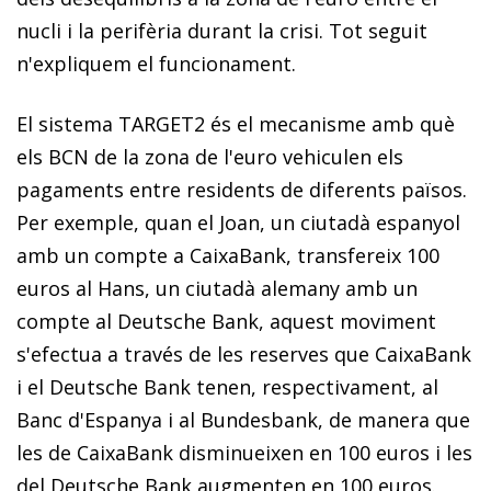
nucli i la perifèria durant la crisi. Tot seguit
n'ex­­pli­­quem el funcionament.
El sistema TARGET2 és el mecanisme amb què
els BCN de la zona de l'euro vehiculen els
pagaments entre residents de diferents països.
Per exemple, quan el Joan, un ciutadà espanyol
amb un compte a CaixaBank, transfereix 100
euros al Hans, un ciutadà alemany amb un
compte al Deutsche Bank, aquest moviment
s'efectua a través de les reserves que CaixaBank
i el Deutsche Bank tenen, respectivament, al
Banc d'Espanya i al Bundesbank, de manera que
les de CaixaBank disminueixen en 100 euros i les
del Deutsche Bank augmenten en 100 euros.