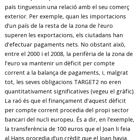
país tinguessin una relació amb el seu comerç
exterior. Per exemple, quan les importacions
d'un país de la resta de la zona de l'euro
superen les exportacions, els ciutadans han
d'efectuar pagaments nets. No obstant això,
entre el 2000 i el 2008, la perifèria de la zona de
l'euro va mantenir un dèficit per compte
corrent a la balança de pagaments, i, malgrat
tot, les seves obligacions TARGET2 no eren
quantitativament significatives (vegeu el gràfic).
La raó és que el finançament d'aquest dèficit
per compte corrent procedia del propi sector
bancari del nucli europeu. És a dir, en l'exemple,
la transferència de 100 euros que el Joan li feia
al Hans procedia d'un crèdit que el Joan havia