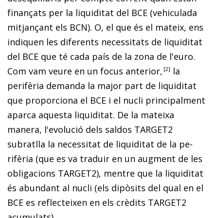
finançats per la liquiditat del BCE (ve­­hi­­culada
mitjançant els BCN). O, el que és el mateix, ens
indiquen les diferents necessitats de liquiditat
del BCE que té cada país de la zona de l'euro.
Com vam veure en un focus anterior,
2
la
perifèria demanda la major part de liquiditat
que proporciona el BCE i el nucli principalment
aparca aquesta liquiditat. De la mateixa
manera, l'evolució dels saldos TARGET2
subratlla la necessitat de liquiditat de la pe­­
rifèria (que es va traduir en un augment de les
obligacions TARGET2), mentre que la liquiditat
és abundant al nu­­cli (els dipòsits del qual en el
BCE es reflecteixen en els crèdits TARGET2
acumulats).