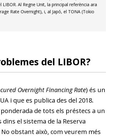
LIBOR. Al Regne Unit, la principal referència ara
rage Rate Overnight), i, al Japó, el TONA (Tokio
problemes del LIBOR?
cured Overnight Financing Rate
) és un
UA i que es publica des del 2018.
na ponderada de tots els préstecs a un
s dins el sistema de la Reserva
R. No obstant això, com veurem més