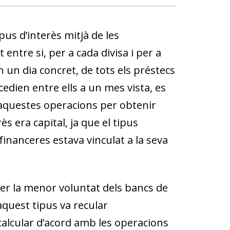
tipus d’interès mitjà de les
entre si, per a cada divisa i per a
n un dia concret, de tots els préstecs
dien entre ells a un mes vista, es
at aquestes operacions per obtenir
s era capital, ja que el tipus
financeres estava vinculat a la seva
 per la menor voluntat dels bancs de
aquest tipus va recular
calcular d’acord amb les operacions