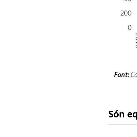
Són eq