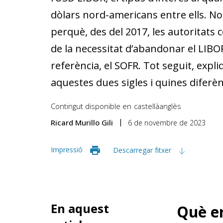
dòlars nord-americans entre ells. No 
perquè, des del 2017, les autoritats
de la necessitat d’abandonar el LIBO
referència, el SOFR. Tot seguit, expl
aquestes dues sigles i quines diferènc
Contingut disponible en
castellà
anglès
Ricard Murillo Gili
6 de novembre de 2023
Impressió
Descarregar fitxer
En aquest
Què er