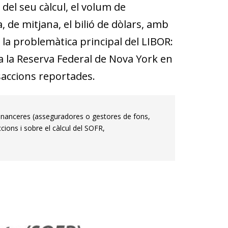
i del seu càlcul, el volum de
, de mitjana, el bilió de dòlars, amb
a la problemàtica principal del LIBOR:
a la Reserva Federal de Nova York en
nsaccions reportades.
s financeres (asseguradores o gestores de fons,
cions i sobre el càlcul del SOFR,