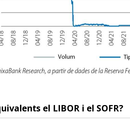
uivalents el LIBOR i el SOFR?