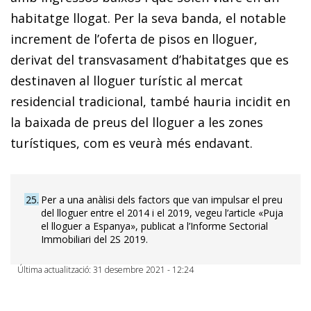
habitatge llogat. Per la seva banda, el notable
increment de l’oferta de pisos en lloguer,
derivat del transvasament d’habitatges que es
destinaven al lloguer turístic al mercat
residencial tradicional, també hauria incidit en
la baixada de preus del lloguer a les zones
turístiques, com es veurà més endavant.
25
Per a una anàlisi dels factors que van impulsar el preu
del lloguer entre el 2014 i el 2019, vegeu l’article «Puja
el lloguer a Espanya», publicat a l’Informe Sectorial
Immobiliari del 2S 2019.
Última actualització: 31 desembre 2021 - 12:24