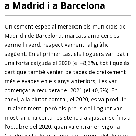
a Madrid i a Barcelona
Un esment especial mereixen els municipis de
Madrid i de Barcelona, marcats amb cercles
vermell i verd, respectivament, al gràfic
següent. En el primer cas, els lloguers van patir
una forta caiguda el 2020 (el –8,3%), tot i que és
cert que també venien de taxes de creixement
més elevades en els anys anteriors, i es van
començar a recuperar el 2021 (el +0,6%). En
canvi, a la ciutat comtal, el 2020, es va produir
un alentiment, però els preus del lloguer van
mostrar una certa resistència a ajustar-se fins a
l’octubre del 2020, quan va entrar en vigor a
Catalunya la llei que limita els preus del lloguer