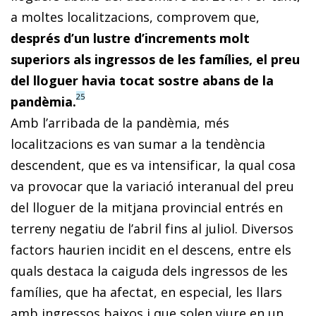
a moltes localitzacions, comprovem que,
després d’un lustre d’increments molt
superiors als ingressos de les famílies, el preu
del lloguer havia tocat sostre abans de la
25
pandèmia.
Amb l’arribada de la pandèmia, més
localitzacions es van sumar a la tendència
descendent, que es va intensificar, la qual cosa
va provocar que la variació interanual del preu
del lloguer de la mitjana provincial entrés en
terreny negatiu de l’abril fins al juliol. Diversos
factors haurien incidit en el descens, entre els
quals destaca la caiguda dels ingressos de les
famílies, que ha afectat, en especial, les llars
amb ingressos baixos i que solen viure en un