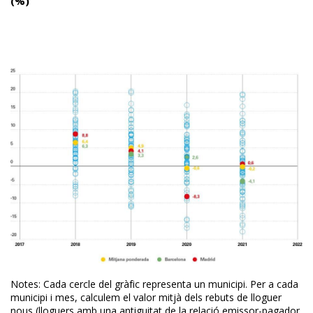
(%)
Notes: Cada cercle del gràfic representa un municipi. Per a cada
municipi i mes, calculem el valor mitjà dels rebuts de lloguer
nous (lloguers amb una antiguitat de la relació emissor-pagador