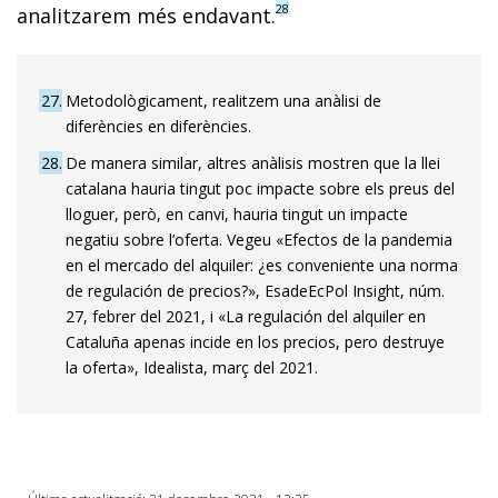
28
analitzarem més endavant.
27
Metodològicament, realitzem una anàlisi de
diferències en diferències.
28
De manera similar, altres anàlisis mostren que la llei
catalana hauria tingut poc impacte sobre els preus del
lloguer, però, en canvi, hauria tingut un impacte
negatiu sobre l’oferta. Vegeu «Efectos de la pandemia
en el mercado del alquiler: ¿es conveniente una norma
de regulación de precios?», EsadeEcPol Insight, núm.
27, febrer del 2021, i «La regulación del alquiler en
Cataluña apenas incide en los precios, pero destruye
la oferta», Idealista, març del 2021.