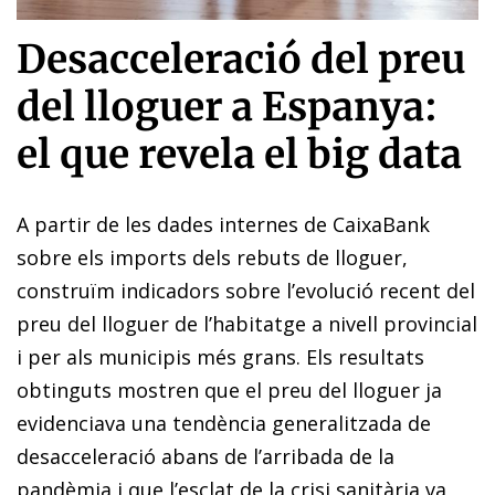
Desacceleració del preu
del lloguer a Espanya:
el que revela el big data
A partir de les dades internes de CaixaBank
sobre els imports dels rebuts de lloguer,
construïm indicadors sobre l’evolució recent del
preu del lloguer de l’habitatge a nivell provincial
i per als municipis més grans. Els resultats
obtinguts mostren que el preu del lloguer ja
evidenciava una tendència generalitzada de
desacceleració abans de l’arribada de la
pandèmia i que l’esclat de la crisi sanitària va