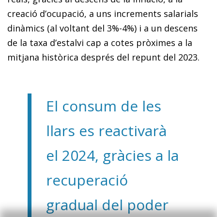
creació d’ocupació, a uns increments salarials
dinàmics (al voltant del 3%-4%) i a un descens
de la taxa d’estalvi cap a cotes pròximes a la
mitjana històrica després del repunt del 2023.
El consum de les
llars es reactivarà
el 2024, gràcies a la
recuperació
gradual del poder