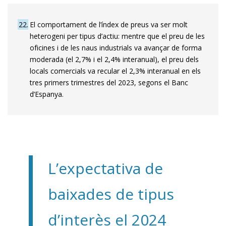
22
El comportament de l’índex de preus va ser molt
heterogeni per tipus d’actiu: mentre que el preu de les
oficines i de les naus industrials va avançar de forma
moderada (el 2,7% i el 2,4% interanual), el preu dels
locals comercials va recular el 2,3% interanual en els
tres primers trimestres del 2023, segons el Banc
d’Espanya.
L’expectativa de
baixades de tipus
d’interès el 2024