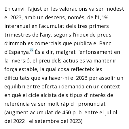
En canvi, l’ajust en les valoracions va ser modest
el 2023, amb un descens, només, de l’1,1%
interanual en l’acumulat dels tres primers
trimestres de l’any, segons l’índex de preus
d’immobles comercials que publica el Banc
22
d’Espanya.
És a dir, malgrat l’enfonsament en
la inversió, el preu dels actius es va mantenir
força estable, la qual cosa reflecteix les
dificultats que va haver-hi el 2023 per assolir un
equilibri entre oferta i demanda en un context
en què el cicle alcista dels tipus d’interès de
referència va ser molt ràpid i pronunciat
(augment acumulat de 450 p. b. entre el juliol
del 2022 i el setembre del 2023).