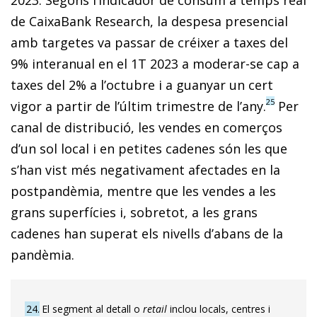
2023. Segons l’indicador de consum a temps real
de CaixaBank Research, la despesa presencial
amb targetes va passar de créixer a taxes del
9% interanual en el 1T 2023 a moderar-se cap a
taxes del 2% a l’octubre i a guanyar un cert
25
vigor a partir de l’últim trimestre de l’any.
Per
canal de distribució, les vendes en comerços
d’un sol local i en petites cadenes són les que
s’han vist més negativament afectades en la
postpandèmia, mentre que les vendes a les
grans superfícies i, sobretot, a les grans
cadenes han superat els nivells d’abans de la
pandèmia.
24
El segment al detall o
retail
inclou locals, centres i