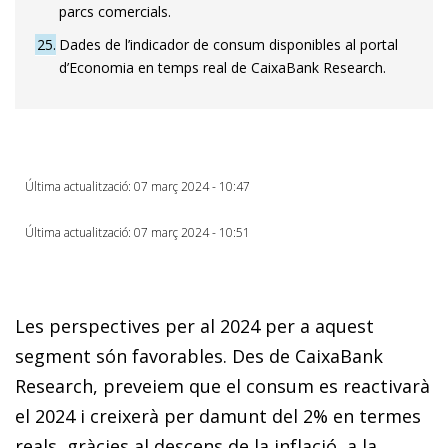
parcs comercials.
25
Dades de l’indicador de consum disponibles al portal
d’Economia en temps real de CaixaBank Research.
Última actualització: 07 març 2024 - 10:47
Última actualització: 07 març 2024 - 10:51
Les perspectives per al 2024 per a aquest
segment són favorables. Des de CaixaBank
Research, preveiem que el consum es reactivarà
el 2024 i creixerà per damunt del 2% en termes
reals, gràcies al descens de la inflació, a la