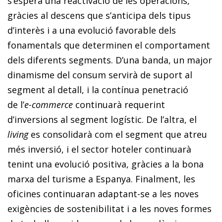
s’espera una reactivació de les operacions,
gràcies al descens que s’anticipa dels tipus
d’interès i a una evolució favorable dels
fonamentals que determinen el comportament
dels diferents segments. D’una banda, un major
dinamisme del consum servirà de suport al
segment al detall, i la contínua penetració
de l’
e-commerce
continuarà requerint
d’inversions al segment logístic. De l’altra, el
living
es consolidarà com el segment que atreu
més inversió, i el sector hoteler continuarà
tenint una evolució positiva, gràcies a la bona
marxa del turisme a Espanya. Finalment, les
oficines continuaran adaptant-se a les noves
exigències de sostenibilitat i a les noves formes