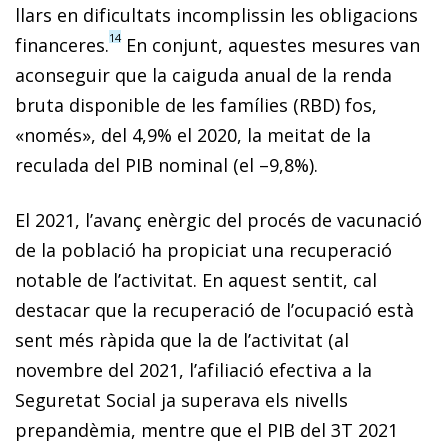
llars en dificultats incomplissin les obligacions
14
financeres.
En conjunt, aquestes mesures van
aconseguir que la caiguda anual de la renda
bruta disponible de les famílies (RBD) fos,
«només», del 4,9% el 2020, la meitat de la
reculada del PIB nominal (el –9,8%).
El 2021, l’avanç enèrgic del procés de vacunació
de la població ha propiciat una recuperació
notable de l’activitat. En aquest sentit, cal
destacar que la recuperació de l’ocupació està
sent més ràpida que la de l’activitat (al
novembre del 2021, l’afiliació efectiva a la
Seguretat Social ja superava els nivells
prepandèmia, mentre que el PIB del 3T 2021