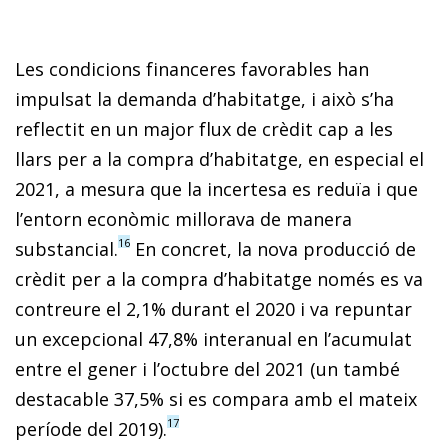
Les condicions financeres favorables han
impulsat la demanda d’habitatge, i això s’ha
reflectit en un major flux de crèdit cap a les
llars per a la compra d’habitatge, en especial el
2021, a mesura que la incertesa es reduïa i que
l’entorn econòmic millorava de manera
16
substancial.
En concret, la nova producció de
crèdit per a la compra d’habitatge només es va
contreure el 2,1% durant el 2020 i va repuntar
un excepcional 47,8% interanual en l’acumulat
entre el gener i l’octubre del 2021 (un també
destacable 37,5% si es compara amb el mateix
17
període del 2019).