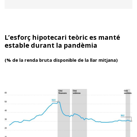
L’esforç hipotecari teòric es manté
estable durant la pandèmia
(% de la renda bruta disponible de la llar mitjana)