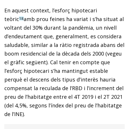
En aquest context, l’esforç hipotecari
teòric
amb prou feines ha variat i s’ha situat al
18
voltant del 30% durant la pandèmia, un nivell
d’endeutament que, generalment, es considera
saludable, similar a la ràtio registrada abans del
boom residencial de la dècada dels 2000 (vegeu
el gràfic següent). Cal tenir en compte que
l’esforç hipotecari s’ha mantingut estable
perquè el descens dels tipus d’interès hauria
compensat la reculada de l’RBD i l’increment del
preu de l’habitatge entre el 4T 2019 i el 2T 2021
(del 4,5%, segons l’índex del preu de l’habitatge
de l’INE).