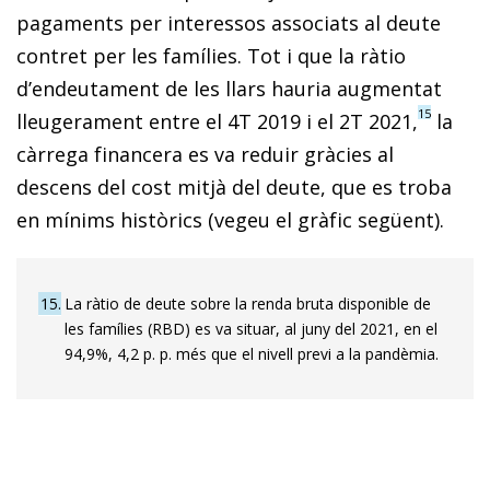
pagaments per interessos associats al deute
contret per les famílies. Tot i que la ràtio
d’endeutament de les llars hauria augmentat
15
lleugerament entre el 4T 2019 i el 2T 2021,
la
càrrega financera es va reduir gràcies al
descens del cost mitjà del deute, que es troba
en mínims històrics (vegeu el gràfic següent).
15
La ràtio de deute sobre la renda bruta disponible de
les famílies (RBD) es va situar, al juny del 2021, en el
94,9%, 4,2 p. p. més que el nivell previ a la pandèmia.