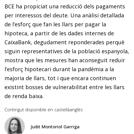
BCE ha propiciat una reducció dels pagaments
per interessos del deute. Una anàlisi detallada
de l’esforç que fan les llars per pagar la
hipoteca, a partir de les dades internes de
CaixaBank, degudament reponderades perquè
siguin representatives de la població espanyola,
mostra que les mesures han aconseguit reduir
l’esforç hipotecari durant la pandèmia a la
majoria de llars, tot i que encara continuen
existint bosses de vulnerabilitat entre les llars
de renda baixa.
Contingut disponible en
castellà
anglès
Judit Montoriol Garriga